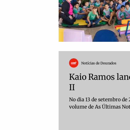
Notícias de Dourados
Kaio Ramos lanç
II
No dia 13 de setembro de 
volume de As Últimas Notí