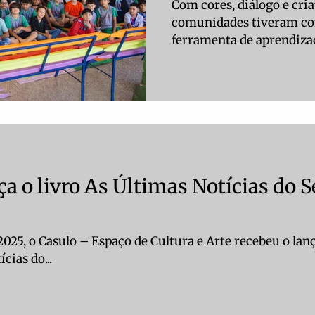
Com cores, diálogo e cria
comunidades tiveram co
ferramenta de aprendizado
a o livro As Últimas Notícias do 
2025, o Casulo – Espaço de Cultura e Arte recebeu o l
cias do...