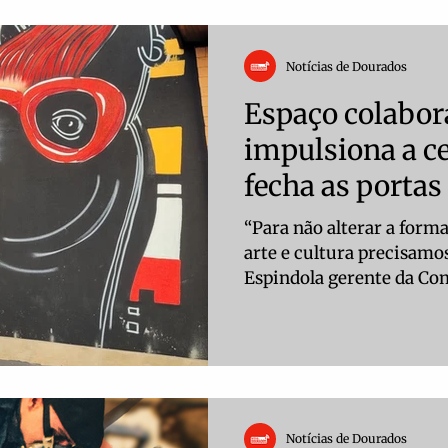
Notícias de Dourados
Espaço colabor
impulsiona a ce
fecha as portas
“Para não alterar a for
arte e cultura precisamos
Espindola gerente da Com
Notícias de Dourados