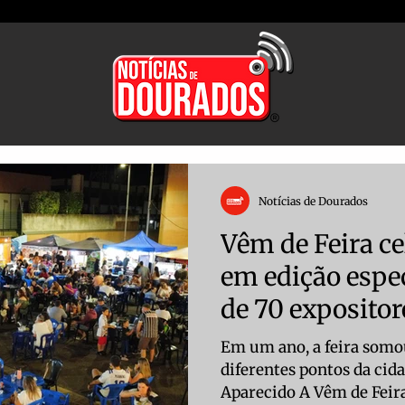
Notícias de Dourados
Vêm de Feira c
em edição espe
de 70 expositor
Em um ano, a feira somo
diferentes pontos da cida
Aparecido A Vêm de Feira 