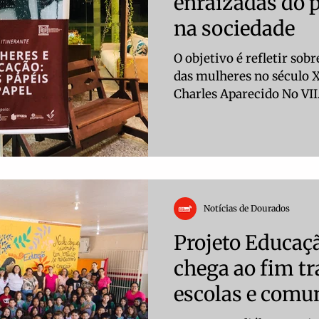
enraizadas do 
na sociedade
O objetivo é refletir sobr
das mulheres no século XX Fotos: Elisa Lori
Charles Aparecido No VII.
Notícias de Dourados
Projeto Educaç
chega ao fim t
escolas e comu