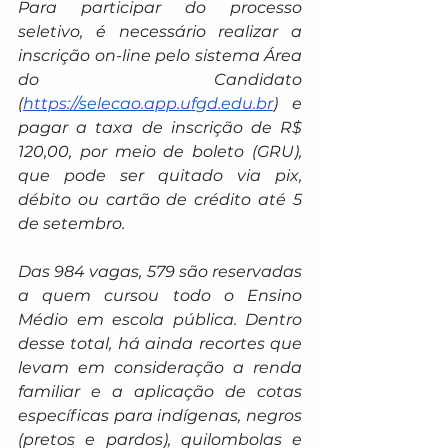
Para participar do processo 
seletivo, é necessário realizar a 
inscrição on-line pelo sistema Área 
do Candidato 
(
https://selecao.app.ufgd.edu.br
) e 
pagar a taxa de inscrição de R$ 
120,00, por meio de boleto (GRU), 
que pode ser quitado via pix, 
débito ou cartão de crédito até 5 
de setembro.
Das 984 vagas, 579 são reservadas 
a quem cursou todo o Ensino 
Médio em escola pública. Dentro 
desse total, há ainda recortes que 
levam em consideração a renda 
familiar e a aplicação de cotas 
específicas para indígenas, negros 
(pretos e pardos), quilombolas e 