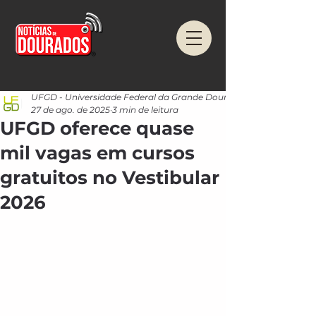
UFGD - Universidade Federal da Grande Dourados
27 de ago. de 2025
3 min de leitura
UFGD oferece quase
mil vagas em cursos
gratuitos no Vestibular
2026