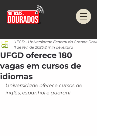
UFGD - Universidade Federal da Grande Dourados
11 de fev. de 2025
2 min de leitura
UFGD oferece 180
vagas em cursos de
idiomas
Universidade oferece cursos de 
inglês, espanhol e guarani