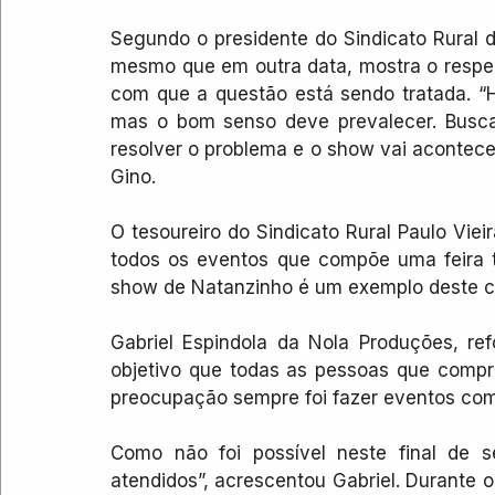
Segundo o presidente do Sindicato Rural d
mesmo que em outra data, mostra o respeit
com que a questão está sendo tratada. “
mas o bom senso deve prevalecer. Busca
resolver o problema e o show vai acontece
Gino.
O tesoureiro do Sindicato Rural Paulo Vie
todos os eventos que compõe uma feira t
show de Natanzinho é um exemplo deste 
Gabriel Espindola da Nola Produções, re
objetivo que todas as pessoas que compr
preocupação sempre foi fazer eventos com 
Como não foi possível neste final de 
atendidos”, acrescentou Gabriel. Durante 