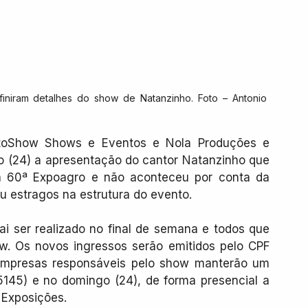
efiniram detalhes do show de Natanzinho. Foto – Antonio 
toShow Shows e Eventos e Nola Produções e 
 (24) a apresentação do cantor Natanzinho que 
 60ª Expoagro e não aconteceu por conta da 
u estragos na estrutura do evento.
i ser realizado no final de semana e todos que 
. Os novos ingressos serão emitidos pelo CPF 
mpresas responsáveis pelo show manterão um 
145) e no domingo (24), de forma presencial a 
 Exposições.