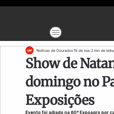
Notícias de Dourados
19 de mai.
2 min de leitu
Show de Natan
domingo no Pa
Exposições
Evento foi adiado na 60ª Expoagro por 