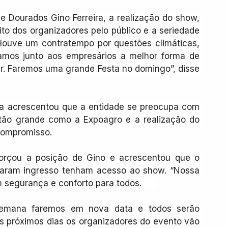
e Dourados Gino Ferreira, a realização do show, 
o dos organizadores pelo público e a seriedade 
Houve um contratempo por questões climáticas, 
mos junto aos empresários a melhor forma de 
r. Faremos uma grande Festa no domingo”, disse 
ira acrescentou que a entidade se preocupa com 
ão grande como a Expoagro e a realização do 
compromisso.
forçou a posição de Gino e acrescentou que o 
aram ingresso tenham acesso ao show. “Nossa 
segurança e conforto para todos.      
semana faremos em nova data e todos serão 
os próximos dias os organizadores do evento vão 