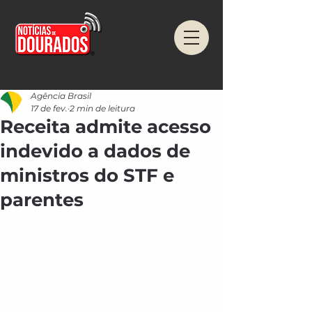
Agência Brasil
17 de fev.
2 min de leitura
Receita admite acesso
indevido a dados de
ministros do STF e
parentes