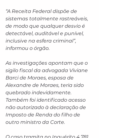
“A Receita Federal dispõe de 
sistemas totalmente rastreáveis, 
de modo que qualquer desvio é 
detectável, auditável e punível, 
inclusive na esfera criminal”, 
informou o órgão.
As investigações apontam que o 
sigilo fiscal da advogada Viviane 
Barci de Moraes, esposa de 
Alexandre de Moraes, teria sido 
quebrado indevidamente. 
Também foi identificado acesso 
não autorizado à declaração de 
Imposto de Renda do filho de 
outro ministro da Corte.
O caso tramita no Inquérito 4.781, 