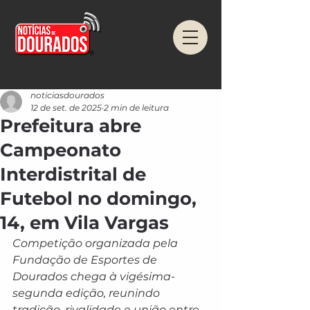
noticiasdourados
12 de set. de 2025
2 min de leitura
Prefeitura abre
Campeonato
Interdistrital de
Futebol no domingo,
14, em Vila Vargas
Competição organizada pela 
Fundação de Esportes de 
Dourados chega à vigésima-
segunda edição, reunindo 
tradição, rivalidade e união entre 