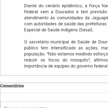
Diante do cenário epidêmico, a Força Na
Federal vem a Dourados e tem previsão de
atendimento às comunidades da Jaguapiru
com autoridades de saúde das prefeituras 
Especial de Saúde Indígena (Sesai).
O secretário municipal de Saúde de Dour
público tem intensificado as ações, ma
população. “Não estamos medindo esforços
reduzir os focos do mosquito”, afirmo
importância de equipes do governo federal
Comentários