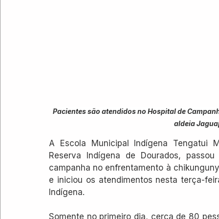
Pacientes são atendidos no Hospital de Campanh
aldeia Jaguap
A Escola Municipal Indígena Tengatui Ma
Reserva Indígena de Dourados, passou 
campanha no enfrentamento à chikungunya.
e iniciou os atendimentos nesta terça-fei
Indígena.
Somente no primeiro dia, cerca de 80 pesso