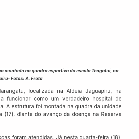
a montado na quadra esportiva da escola Tengatui, na 
iru- Fotos: A. Frota
rangatu, localizada na Aldeia Jaguapiru, na 
a funcionar como um verdadeiro hospital de 
 A estrutura foi montada na quadra da unidade 
ra (17), diante do avanço da doença na Reserva 
as foram atendidas. Já nesta quarta-feira (18), 