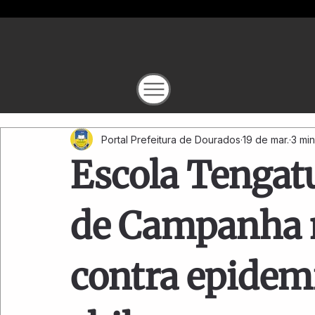
Portal Prefeitura de Dourados
19 de mar.
3 min
Escola Tengatu
de Campanha n
contra epidem