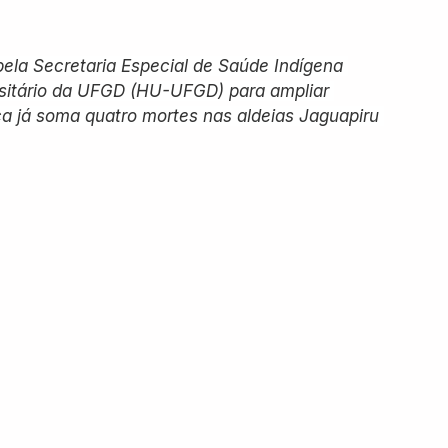
pela Secretaria Especial de Saúde Indígena 
rsitário da UFGD (HU-UFGD) para ampliar 
a já soma quatro mortes nas aldeias Jaguapiru 