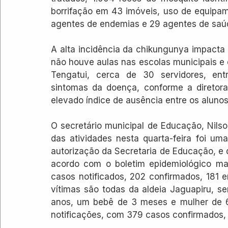
borrifação em 43 imóveis, uso de equipam
agentes de endemias e 29 agentes de saúd
A alta incidência da chikungunya impacta d
não houve aulas nas escolas municipais e e
Tengatui, cerca de 30 servidores, entr
sintomas da doença, conforme a diretora
elevado índice de ausência entre os alunos
O secretário municipal de Educação, Nilso
das atividades nesta quarta-feira foi um
autorização da Secretaria de Educação, e 
acordo com o boletim epidemiológico mai
casos notificados, 202 confirmados, 181 
vítimas são todas da aldeia Jaguapiru, 
anos, um bebê de 3 meses e mulher de 6
notificações, com 379 casos confirmados, 