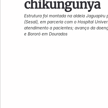
chikungunya
Estrutura foi montada na aldeia Jaguapiru 
(Sesai), em parceria com o Hospital Unive
atendimento a pacientes; avanço da doenç
e Bororó em Dourados