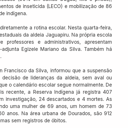
entos de inseticida (LECO) e mobilização de 86 
e indígena.
iretamente a rotina escolar. Nesta quarta-feira, 
staduais da aldeia Jaguapiru. Na própria escola 
e professores e administrativos, apresentam 
-adjunta Egizele Mariano da Silva. Também há 
.
n Francisco da Silva, informou que a suspensão 
a decisão de lideranças da aldeia, sem aval ou 
que o calendário escolar segue normalmente. De 
s recente, a Reserva Indígena já registra 407 
em investigação, 24 descartados e 4 mortes. As 
sendo uma mulher de 69 anos, um homem de 73 
0 anos. Na área urbana de Dourados, são 912 
mas sem registros de óbitos.