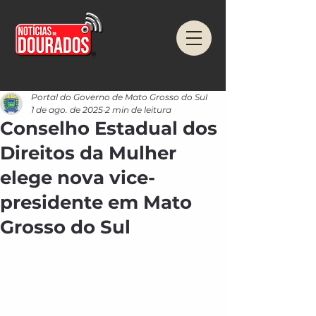
Portal do Governo de Mato Grosso do Sul
1 de ago. de 2025
2 min de leitura
Conselho Estadual dos
Direitos da Mulher
elege nova vice-
presidente em Mato
Grosso do Sul