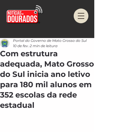
Portal do Governo de Mato Grosso do Sul
10 de fev.
2 min de leitura
Com estrutura
adequada, Mato Grosso
do Sul inicia ano letivo
para 180 mil alunos em
352 escolas da rede
estadual