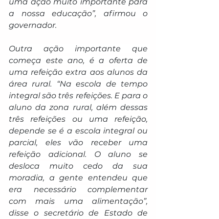
uma ação muito importante para 
a nossa educação”, afirmou o 
governador.
Outra ação importante que 
começa este ano, é a oferta de 
uma refeição extra aos alunos da 
área rural. “Na escola de tempo 
integral são três refeições. E para o 
aluno da zona rural, além dessas 
três refeições ou uma refeição, 
depende se é a escola integral ou 
parcial, eles vão receber uma 
refeição adicional. O aluno se 
desloca muito cedo da sua 
moradia, a gente entendeu que 
era necessário complementar 
com mais uma alimentação”, 
disse o secretário de Estado de 