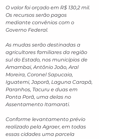
O valor foi orçado em R$ 130,2 mil. 
Os recursos serão pagos 
mediante convênios com o 
Governo Federal.
As mudas serão destinadas a 
agricultores familiares da região 
sul do Estado, nos municípios de 
Amambai, Antônio João, Aral 
Moreira, Coronel Sapucaia, 
Iguatemi, Japorã, Laguna Carapã, 
Paranhos, Tacuru e duas em 
Ponta Porã, uma delas no 
Assentamento Itamarati.
Conforme levantamento prévio 
realizado pela Agraer, em todas 
essas cidades uma parcela 