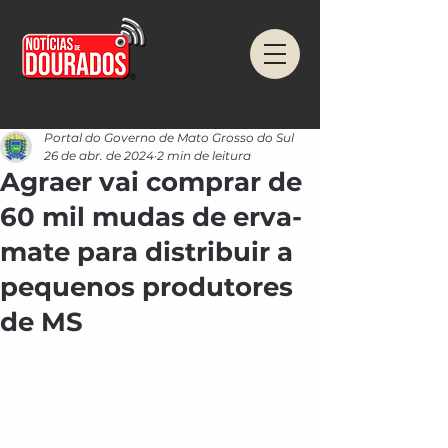
Portal do Governo de Mato Grosso do Sul
26 de abr. de 2024
2 min de leitura
Agraer vai comprar de
60 mil mudas de erva-
mate para distribuir a
pequenos produtores
de MS