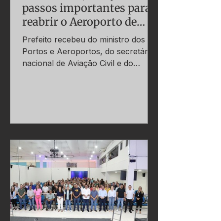
passos importantes para
reabrir o Aeroporto de
Dourados
Prefeito recebeu do ministro dos
Portos e Aeroportos, do secretário
nacional de Aviação Civil e do
presidente da Empresa Brasileira
de...