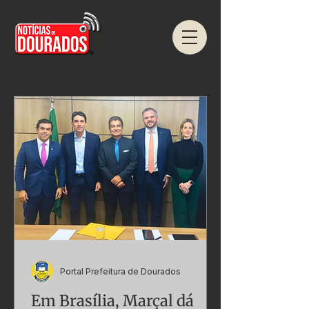
Portal Prefeitura de Dourados
Em Brasília, Marçal dá