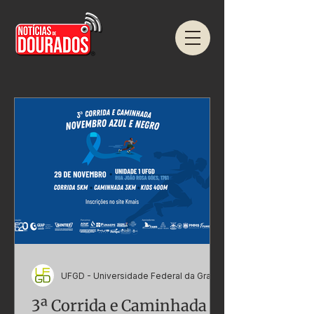
UFGD - Universidade Federal da Grande Dourados
3ª Corrida e Caminhada