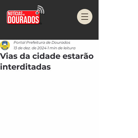
Portal Prefeitura de Dourados
13 de dez. de 2024
1 min de leitura
Vias da cidade estarão
interditadas