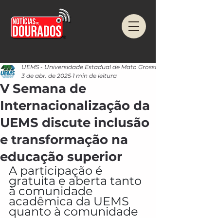
UEMS - Universidade Estadual de Mato Grosso do Sul
3 de abr. de 2025
1 min de leitura
V Semana de
Internacionalização da
UEMS discute inclusão
e transformação na
educação superior
A participação é 
gratuita e aberta tanto 
à comunidade 
acadêmica da UEMS 
quanto à comunidade 