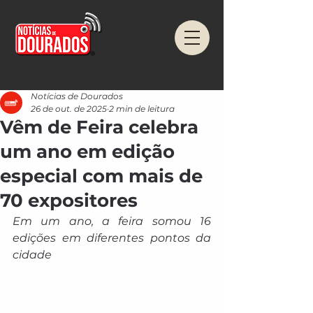
Notícias de Dourados
26 de out. de 2025
2 min de leitura
Vêm de Feira celebra
um ano em edição
especial com mais de
70 expositores
Em um ano, a feira somou 16 
edições em diferentes pontos da 
cidade