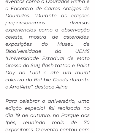
eventos como o Dourados Brilha e 
o Encontro de Carros Antigos de 
Dourados. “Durante as edições 
proporcionamos diversas 
experiencias como a observação 
celeste, mostra de asteroides, 
exposições do Museu de 
Biodiversidade da UEMS 
(Universidade Estadual de Mato 
Grosso do Sul), flash tattoo
e Paint 
Day no Lual e até um mural 
coletivo do Bobbie Goods durante 
o ArraiArte”, destaca Aline.
Para celebrar o aniversário, uma 
edição especial
foi realizada no 
dia 19 de outubro, no Parque dos 
Ipês, reunindo mais de 70 
expositores. O evento contou com 