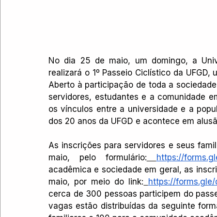
No dia 25 de maio, um domingo, a Univ
realizará o 1º Passeio Ciclístico da UFGD
Aberto à participação de toda a sociedade
servidores, estudantes e a comunidade e
os vínculos entre a universidade e a pop
dos 20 anos da UFGD e acontece em alusão
As inscrições para servidores e seus famil
maio, pelo formulário:
https://forms.
acadêmica e sociedade em geral, as inscriç
maio, por meio do link:
https://forms.g
cerca de 300 pessoas participem do passeio
vagas estão distribuídas da seguinte for