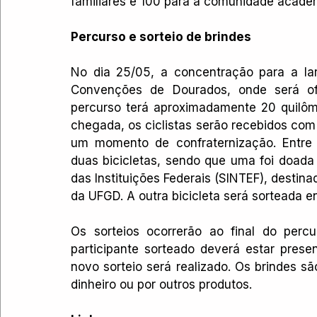
familiares e 100 para a comunidade acadêm
Percurso e sorteio de brindes
No dia 25/05, a concentração para a lar
Convenções de Dourados, onde será ofe
percurso terá aproximadamente 20 quilô
chegada, os ciclistas serão recebidos com
um momento de confraternização. Entre 
duas bicicletas, sendo que uma foi doada
das Instituições Federais (SINTEF), destina
da UFGD. A outra bicicleta será sorteada en
Os sorteios ocorrerão ao final do percu
participante sorteado deverá estar prese
novo sorteio será realizado. Os brindes sã
dinheiro ou por outros produtos.