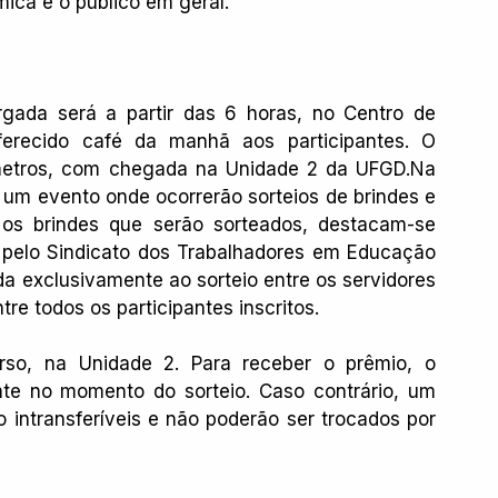
ica e o público em geral.
gada será a partir das 6 horas, no Centro de 
recido café da manhã aos participantes. O 
metros, com chegada na Unidade 2 da 
UFGD.Na
 um evento onde ocorrerão sorteios de brindes e 
os brindes que serão sorteados, destacam-se 
 pelo Sindicato dos Trabalhadores em Educação 
da exclusivamente ao sorteio entre os servidores 
tre todos os participantes inscritos.
rso, na Unidade 2. Para receber o prêmio, o 
nte no momento do sorteio. Caso contrário, um 
o intransferíveis e não poderão ser trocados por 