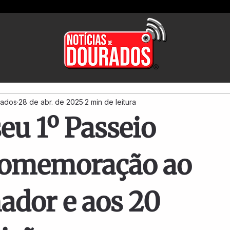
rados
28 de abr. de 2025
2 min de leitura
eu 1º Passeio
 comemoração ao
ador e aos 20