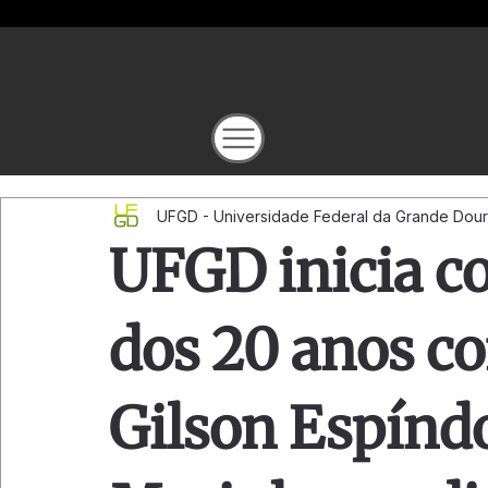
UFGD - Universidade Federal da Grande Dou
UFGD inicia 
dos 20 anos c
Gilson Espínd