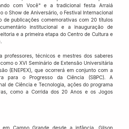
ndo com Você" e a tradicional festa Arraiá 
o o Show de Aniversário, o Festival Internacional 
o de publicações comemorativas com 20 títulos 
umentário institucional e a inauguração de 
toria e a primeira etapa do Centro de Cultura e 
.
rofessores, técnicos e mestres dos saberes 
como o XVI Seminário de Extensão Universitária 
nsão (ENEPEX), que ocorrerá em conjunto com a 
ira para o Progresso da Ciência (SBPC). A 
al de Ciência e Tecnologia, ações do programa 
ivas, como a Corrida dos 20 Anos e os Jogos 
 em Campo Grande desde a infância, Gilson 