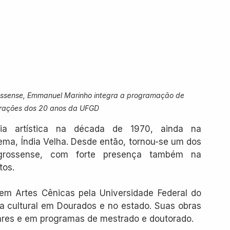
grossense, Emmanuel Marinho integra a programação de 
rações dos 20 anos da UFGD
ria artística na década de 1970, ainda na 
ema, Índia Velha. Desde então, tornou-se um dos 
-grossense, com forte presença também na 
tos.
m Artes Cênicas pela Universidade Federal do 
ia cultural em Dourados e no estado. Suas obras 
ares e em programas de mestrado e doutorado.