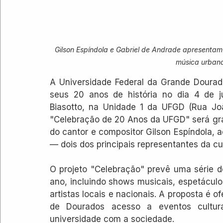
Gilson Espíndola e Gabriel de Andrade apresentam o
música urban
A Universidade Federal da Grande Dourad
seus 20 anos de história no dia 4 de ju
Biasotto, na Unidade 1 da UFGD (Rua Joã
"Celebração de 20 Anos da UFGD" será gra
do cantor e compositor Gilson Espíndola,
— dois dos principais representantes da cu
O projeto "Celebração" prevê uma série de
ano, incluindo shows musicais, espetácul
artistas locais e nacionais. A proposta é o
de Dourados acesso a eventos culturai
universidade com a sociedade.