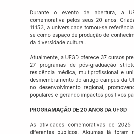
Durante o evento de abertura, a UF
comemorativa pelos seus 20 anos. Criada
11.153, a universidade tornou-se referênc
se como espaço de produção de conhecimen
da diversidade cultural.
Atualmente, a UFGD oferece 37 cursos pres
27 programas de pós-graduação stricto
residência médica, multiprofissional e unip
desmembramento do antigo campus da UF
no desenvolvimento regional, promoven
populares e gerando impactos positivos pa
PROGRAMAÇÃO DE 20 ANOS DA UFGD
As atividades comemorativas de 2025 se
diferentes públicos. Algumas já foram