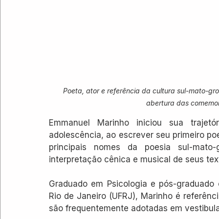
Poeta, ator e referência da cultura sul-mato-
abertura das comemo
Emmanuel Marinho iniciou sua trajetó
adolescência, ao escrever seu primeiro po
principais nomes da poesia sul-mato
interpretação cênica e musical de seus tex
Graduado em Psicologia e pós-graduado e
Rio de Janeiro (UFRJ), Marinho é referênc
são frequentemente adotadas em vestibul