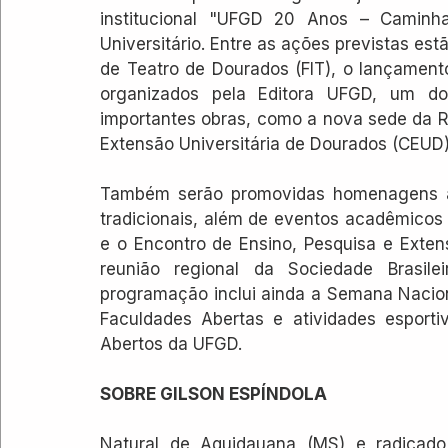
institucional "UFGD 20 Anos – Caminha
Universitário. Entre as ações previstas estã
de Teatro de Dourados (FIT), o lançament
organizados pela Editora UFGD, um doc
importantes obras, como a nova sede da Rei
Extensão Universitária de Dourados (CEUD)
Também serão promovidas homenagens a p
tradicionais, além de eventos acadêmicos 
e o Encontro de Ensino, Pesquisa e Exte
reunião regional da Sociedade Brasile
programação inclui ainda a Semana Nacion
Faculdades Abertas e atividades esport
Abertos da UFGD.
SOBRE GILSON ESPÍNDOLA
Natural de Aquidauana (MS) e radicado