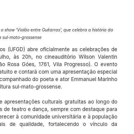
 show 'Violão entre Guitarras', que celebra a história da 
a sul-mato-grossense
os (UFGD) abre oficialmente as celebrações de 
lho, às 20h, no cineauditório Wilson Valentin 
o Rosa Góes, 1761, Vila Progresso). O evento 
tuito e contará com uma apresentação especial 
 acompanhado do poeta e ator Emmanuel Marinho 
ltura sul-mato-grossense.
 apresentações culturais gratuitas ao longo do 
os de teatro e dança, sempre com destaque para 
ferecer à comunidade universitária e à população 
s de qualidade, fortalecendo o vínculo da 