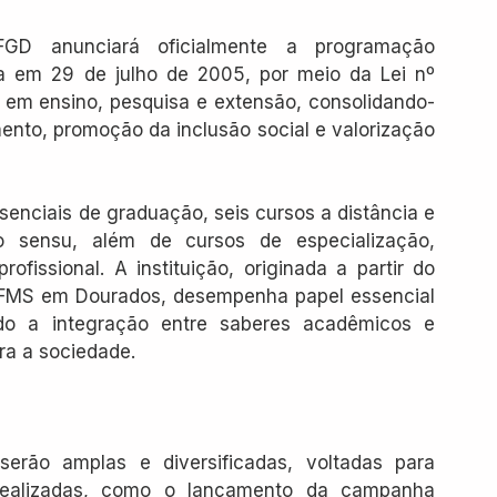
GD anunciará oficialmente a programação 
 em 29 de julho de 2005, por meio da Lei nº 
ia em ensino, pesquisa e extensão, consolidando-
to, promoção da inclusão social e valorização 
enciais de graduação, seis cursos a distância e 
 sensu, além de cursos de especialização, 
rofissional. A instituição, originada a partir do 
MS em Dourados, desempenha papel essencial 
do a integração entre saberes acadêmicos e 
ra a sociedade.
rão amplas e diversificadas, voltadas para 
 realizadas, como o lançamento da campanha 