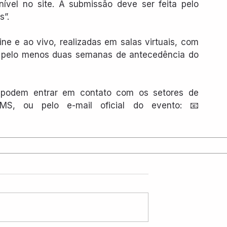
ível no site. A submissão deve ser feita pelo 
s”.
ne e ao vivo, realizadas em salas virtuais, com 
 pelo menos duas semanas de antecedência do 
 podem entrar em contato com os setores de 
ensino, pesquisa ou extensão da UEMS, ou pelo e-mail oficial do evento: 📧 