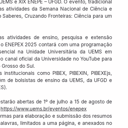
UEMS e XIX ENEPE – UFGD. O evento, tradicional 
as atividades da Semana Nacional de Ciência e 
Saberes, Cruzando Fronteiras: Ciência para um 
as atividades de ensino, pesquisa e extensão 
, o ENEPEX 2025 contará com uma programação 
esencial na Unidade Universitária da UEMS em 
 canal oficial da Universidade no YouTube para 
 Grosso do Sul.
s institucionais como PIBEX, PIBEXIN, PIBEXEjs, 
 além de bolsistas de ensino da UEMS, da UFGD e 
ES).
starão abertas de 1º de julho a 15 de agosto de 
 
https://www.uems.br/eventos/enepex
normas para elaboração e submissão dos resumos 
alavras, limitados a uma página, e anexados no 