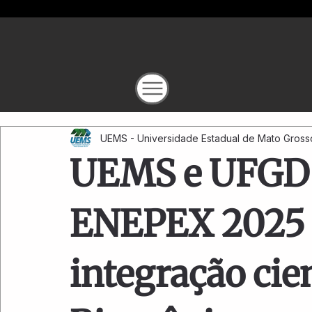
UEMS - Universidade Estadual de Mato Gross
UEMS e UFGD 
ENEPEX 2025 
integração cien