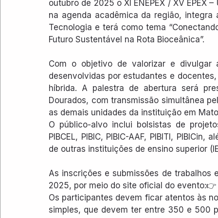
outubro de 2025 o XI ENEPEX / XV EPEX – 
na agenda acadêmica da região, integra 
Tecnologia e terá como tema “Conectando 
Futuro Sustentável na Rota Bioceânica”.
Com o objetivo de valorizar e divulgar 
desenvolvidas por estudantes e docentes
híbrida. A palestra de abertura será pr
Dourados, com transmissão simultânea pelo
as demais unidades da instituição em Mato
O público-alvo inclui bolsistas de projeto
PIBCEL, PIBIC, PIBIC-AAF, PIBITI, PIBICin,
de outras instituições de ensino superior (I
As inscrições e submissões de trabalhos e
2025, por meio do site oficial do evento:👉
Os participantes devem ficar atentos às 
simples, que devem ter entre 350 e 500 p