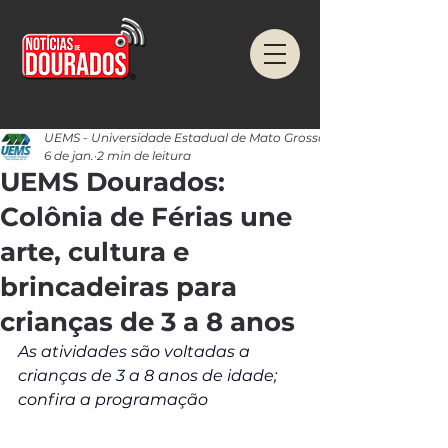
UEMS - Universidade Estadual de Mato Grosso do Sul
6 de jan.
2 min de leitura
UEMS Dourados:
Colônia de Férias une
arte, cultura e
brincadeiras para
crianças de 3 a 8 anos
As atividades são voltadas a 
crianças de 3 a 8 anos de idade; 
confira a programação