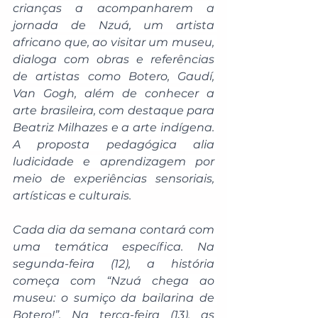
crianças a acompanharem a 
jornada de Nzuá, um artista 
africano que, ao visitar um museu, 
dialoga com obras e referências 
de artistas como Botero, Gaudí, 
Van Gogh, além de conhecer a 
arte brasileira, com destaque para 
Beatriz Milhazes e a arte indígena. 
A proposta pedagógica alia 
ludicidade e aprendizagem por 
meio de experiências sensoriais, 
artísticas e culturais.
Cada dia da semana contará com 
uma temática específica. Na 
segunda-feira (12), a história 
começa com “Nzuá chega ao 
museu: o sumiço da bailarina de 
Botero!”. Na terça-feira (13), as 