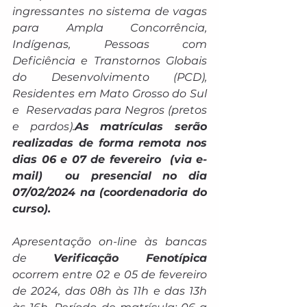
ingressantes no sistema de vagas 
para Ampla Concorrência, 
Indígenas, Pessoas com 
Deficiência e Transtornos Globais 
do Desenvolvimento (PCD), 
Residentes em Mato Grosso do Sul 
e  Reservadas para Negros (pretos 
e pardos).
As matrículas serão 
realizadas de forma remota nos 
dias 06 e 07 de fevereiro  (via e-
mail)  ou presencial no dia 
07/02/2024 na (coordenadoria do 
curso).
Apresentação on-line às bancas 
de 
Verificação Fenotípica
ocorrem entre 02 e 05 de fevereiro 
de 2024, das 08h às 11h e das 13h 