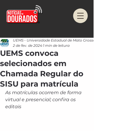
UEMS - Universidade Estadual de Mato Grosso do Sul
2 de fev. de 2024
1 min de leitura
UEMS convoca
selecionados em
Chamada Regular do
SISU para matrícula
As matrículas ocorrem de forma 
virtual e presencial; confira os 
editais