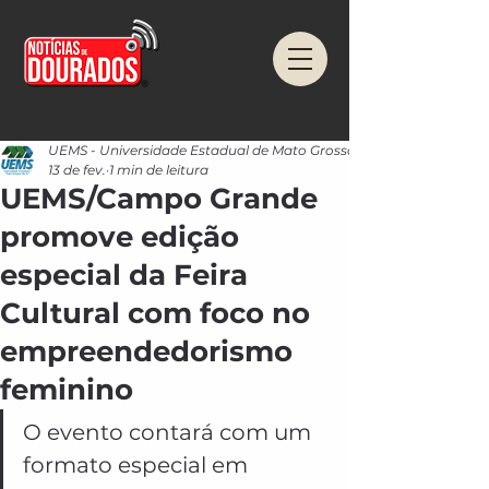
UEMS - Universidade Estadual de Mato Grosso do Sul
13 de fev.
1 min de leitura
UEMS/Campo Grande
promove edição
especial da Feira
Cultural com foco no
empreendedorismo
feminino
O evento contará com um 
formato especial em 