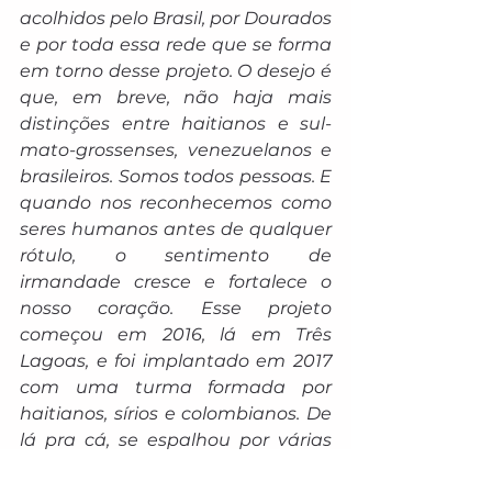
acolhidos pelo Brasil, por Dourados 
e por toda essa rede que se forma 
em torno desse projeto. O desejo é 
que, em breve, não haja mais 
distinções entre haitianos e sul-
mato-grossenses, venezuelanos e 
brasileiros. Somos todos pessoas. E 
quando nos reconhecemos como 
seres humanos antes de qualquer 
rótulo, o sentimento de 
irmandade cresce e fortalece o 
nosso coração. Esse projeto 
começou em 2016, lá em Três 
Lagoas, e foi implantado em 2017 
com uma turma formada por 
haitianos, sírios e colombianos. De 
lá pra cá, se espalhou por várias 
cidades do estado. Porque o bem, 