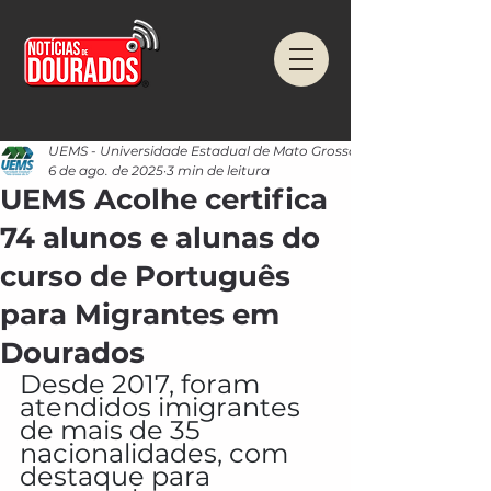
UEMS - Universidade Estadual de Mato Grosso do Sul
6 de ago. de 2025
3 min de leitura
UEMS Acolhe certifica
74 alunos e alunas do
curso de Português
para Migrantes em
Dourados
Desde 2017, foram 
atendidos imigrantes 
de mais de 35 
nacionalidades, com 
destaque para 