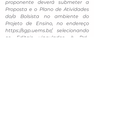
proponente deverá submeter a 
Proposta e o Plano de Atividades 
do/a Bolsista no ambiente do 
Projeto de Ensino, no endereço 
https://sgp.uems.br/
, selecionando 
os Editais vinculados à Pró-
Reitoria de Ensino, nos prazos 
descritos no item 22 do Edital.
A inscrição deve ser feita pelo 
ambiente virtual do 
Projeto de 
Ensino
: 
https://sgp.uems.br/login/index.ph
p
Dúvidas: Telefone para contato: 
3902-2518 / e-mail: 
sppe@
uems.br
Por: Eduarda Rosa