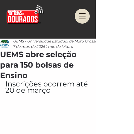
UEMS - Universidade Estadual de Mato Grosso do Sul
7 de mar. de 2025
1 min de leitura
UEMS abre seleção
para 150 bolsas de
Ensino
Inscrições ocorrem até 
20 de março