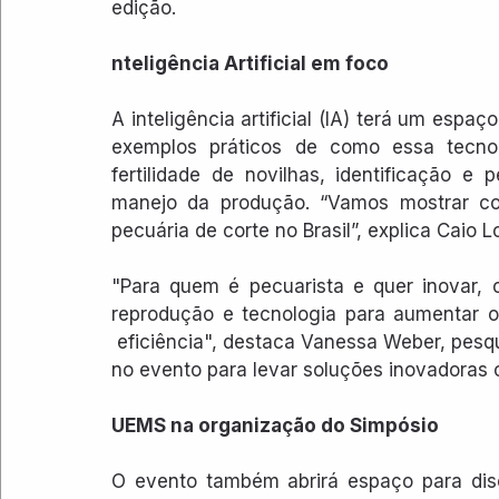
edição.
nteligência Artificial em foco
A inteligência artificial (IA) terá um esp
exemplos práticos de como essa tecnolo
fertilidade de novilhas, identificação 
manejo da produção. “Vamos mostrar c
pecuária de corte no Brasil”, explica Caio 
"Para quem é pecuarista e quer inovar, o
reprodução e tecnologia para aumentar o
 eficiência", destaca Vanessa Weber, pesqu
no evento para levar soluções inovadoras com
UEMS na organização do Simpósio
O evento também abrirá espaço para disc