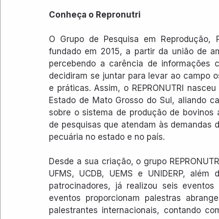
Conheça o Repronutri
O Grupo de Pesquisa em Reprodução, Pr
fundado em 2015, a partir da união de a
percebendo a carência de informações cie
decidiram se juntar para levar ao campo 
e práticas. Assim, o REPRONUTRI nasceu c
Estado de Mato Grosso do Sul, aliando ca
sobre o sistema de produção de bovinos 
de pesquisas que atendam às demandas do
pecuária no estado e no país.
Desde a sua criação, o grupo REPRONUTRI
UFMS, UCDB, UEMS e UNIDERP, além de p
patrocinadores, já realizou seis eventos
eventos proporcionam palestras abrangen
palestrantes internacionais, contando co