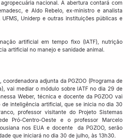
 agropecuária nacional. A abertura contará com 
madesc, e Aldo Rebelo, ex-ministro e analista 
UFMS, Uniderp e outras instituições públicas e 
ação artificial em tempo fixo (IATF), nutrição 
cia artificial no manejo e sanidade animal.
S, coordenadora adjunta da PGZOO (Programa de 
), vai mediar o módulo sobre IATF no dia 29 de 
Vanessa Weber, técnica e docente da PGZOO vai 
inteligência artificial, que se inicia no dia 30 
anco, professor visitante do Projeto Sistemas 
de Pró-Centro-Oeste e o professor Marcelo 
Lousiana nos EUA e docente  da PGZOO, serão 
ade que iniciará no dia 30 de julho, às 13h30.