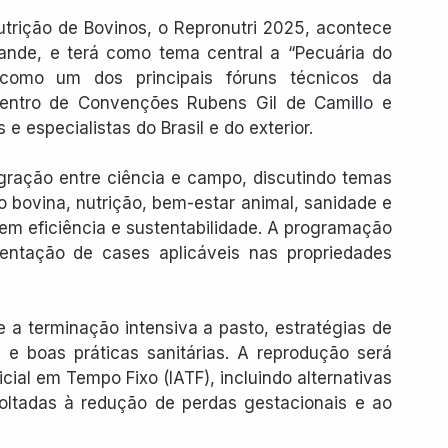
rição de Bovinos, o Repronutri 2025, acontece 
nde, e terá como tema central a “Pecuária do 
como um dos principais fóruns técnicos da 
 Centro de Convenções Rubens Gil de Camillo e 
e especialistas do Brasil e do exterior.
gração entre ciência e campo, discutindo temas 
 bovina, nutrição, bem-estar animal, sanidade e 
m eficiência e sustentabilidade. A programação 
sentação de cases aplicáveis nas propriedades 
 a terminação intensiva a pasto, estratégias de 
a e boas práticas sanitárias. A reprodução será 
ial em Tempo Fixo (IATF), incluindo alternativas 
oltadas à redução de perdas gestacionais e ao 