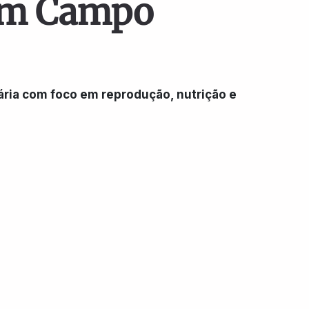
 em Campo
ria com foco em reprodução, nutrição e 