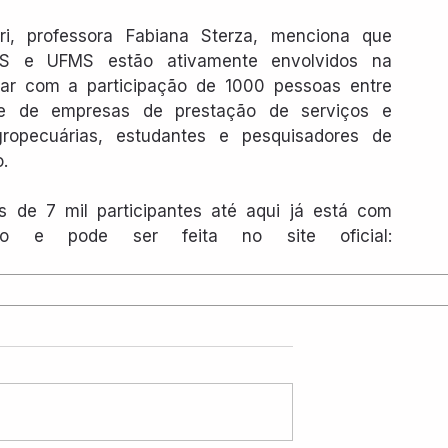
, professora Fabiana Sterza, menciona que 
S e UFMS estão ativamente envolvidos na 
ar com a participação de 1000 pessoas entre 
 e de empresas de prestação de serviços e 
opecuárias, estudantes e pesquisadores de 
.
de 7 mil participantes até aqui já está com 
inscrições abertas para o simpósio e pode ser feita no site oficial: 