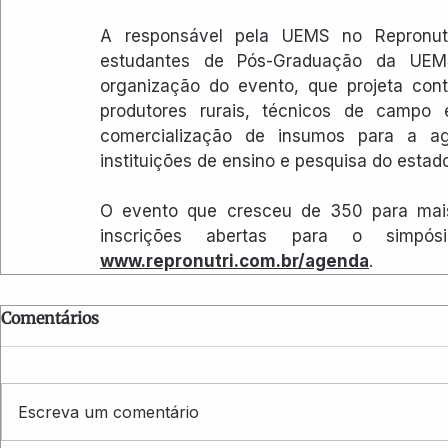
A responsável pela UEMS no Repronutri
estudantes de Pós-Graduação da UEM
organização do evento, que projeta cont
produtores rurais, técnicos de campo
comercialização de insumos para a agr
instituições de ensino e pesquisa do estado
O evento que cresceu de 350 para mais 
www.repronutri.com.br/agenda
.
Comentários
Escreva um comentário