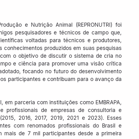
odução e Nutrição Animal (REPRONUTRI) foi 
migos pesquisadores e técnicos de campo que, 
ntíficas voltadas para técnicos e produtores, 
os conhecimentos produzidos em suas pesquisas 
om o objetivo de discutir o sistema de cria no 
mpo e ciência para promover uma visão crítica 
adotado, focando no futuro do desenvolvimento 
s participantes e contribuam para o avanço da 
, em parceria com instituições como EMBRAPA, 
rofissionais de empresas de consultoria e 
 (2015, 2016, 2017, 2019, 2021 e 2023). Esses 
tes com renomados profissionais do Brasil e 
m mais de 7 mil participantes desde a primeira 