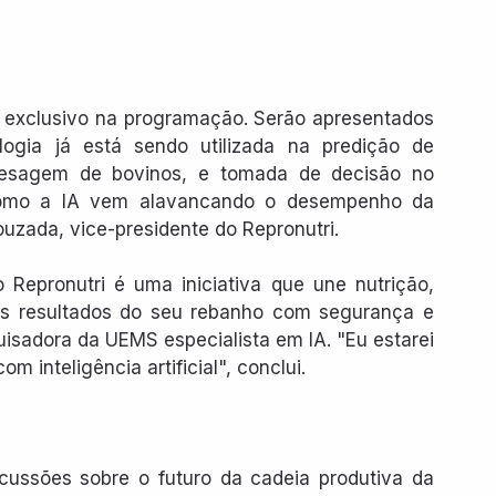
aço exclusivo na programação. Serão apresentados 
gia já está sendo utilizada na predição de 
e pesagem de bovinos, e tomada de decisão no 
omo a IA vem alavancando o desempenho da 
Louzada, vice-presidente do Repronutri.
 Repronutri é uma iniciativa que une nutrição, 
s resultados do seu rebanho com segurança e 
isadora da UEMS especialista em IA. "Eu estarei 
 inteligência artificial", conclui.
ussões sobre o futuro da cadeia produtiva da 