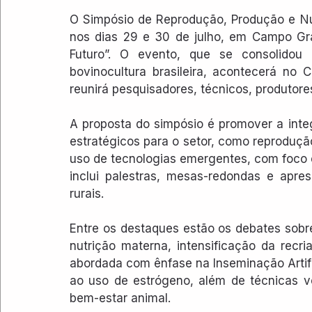
O Simpósio de Reprodução, Produção e Nut
nos dias 29 e 30 de julho, em Campo Gra
Futuro”. O evento, que se consolidou 
bovinocultura brasileira, acontecerá no
reunirá pesquisadores, técnicos, produtores 
A proposta do simpósio é promover a inte
estratégicos para o setor, como reprodução
uso de tecnologias emergentes, com foco e
inclui palestras, mesas-redondas e apre
rurais.
Entre os destaques estão os debates sobre
nutrição materna, intensificação da recri
abordada com ênfase na Inseminação Artific
ao uso de estrógeno, além de técnicas v
bem-estar animal.