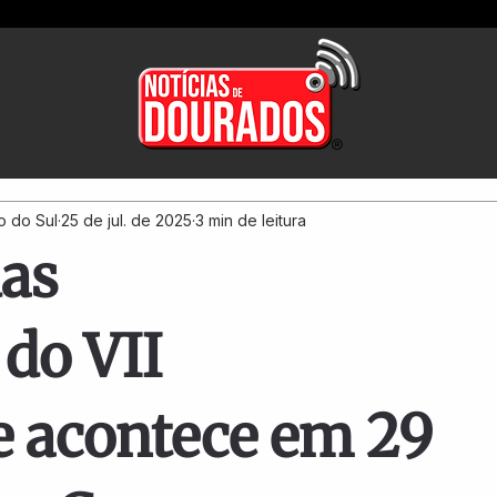
o do Sul
25 de jul. de 2025
3 min de leitura
as
do VII
e acontece em 29