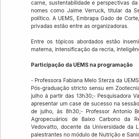
carne, sustentabilidade e perspectivas da
nomes como Jaime Verruck, titular da Se
político. A UEMS, Embrapa Gado de Corte, 
privadas estão entre as organizadoras.
Entre os tópicos abordados estão insemin
materna, intensificação da recria, inteligên
Participação da UEMS na programação
- Professora Fabiana Melo Sterza da UEM
Pós-graduação stricto sensu em Zootecnia
julho à partir das 13h30;- Pesquisadora 
apresentar um case de sucesso na sessão de 
de julho, às 8h30;- Professor Antonio Br
Agropecuários de Baixo Carbono da Re
Vedovatto, docente da Universidade da 
palestrantes no módulo de Nutrição e Sanid