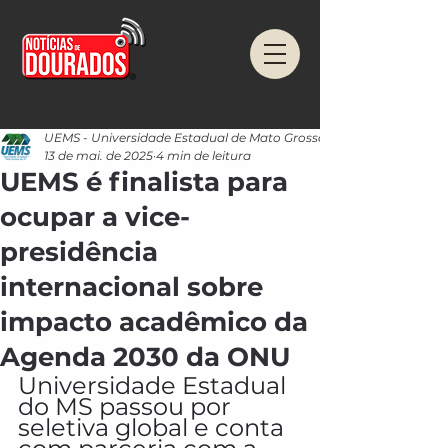
UEMS - Universidade Estadual de Mato Grosso do Sul
13 de mai. de 2025
4 min de leitura
UEMS é finalista para
ocupar a vice-
presidência
internacional sobre
impacto acadêmico da
Agenda 2030 da ONU
Universidade Estadual 
do MS passou por 
seletiva global e conta 