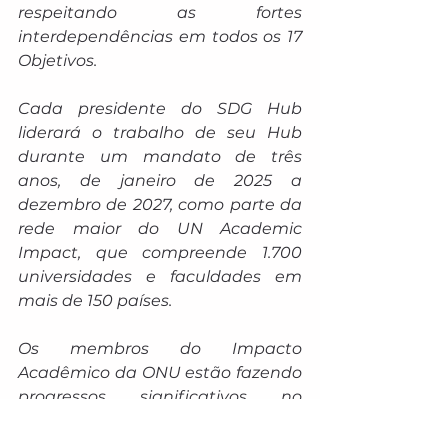
respeitando as fortes 
interdependências em todos os 17 
Objetivos.
Cada presidente do SDG Hub 
liderará o trabalho de seu Hub 
durante um mandato de três 
anos, de janeiro de 2025 a 
dezembro de 2027, como parte da 
rede maior do UN Academic 
Impact, que compreende 1.700 
universidades e faculdades em 
mais de 150 países.
Os membros do Impacto 
Acadêmico da ONU estão fazendo 
progressos significativos no 
avanço da Agenda 2030. Para 
incentivar ainda mais a inovação 