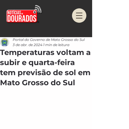
Portal do Governo de Mato Grosso do Sul
3 de abr. de 2024
1 min de leitura
Temperaturas voltam a
subir e quarta-feira
tem previsão de sol em
Mato Grosso do Sul