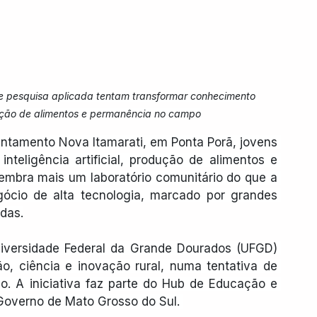
l e pesquisa aplicada tentam transformar conhecimento 
ção de alimentos e permanência no campo
ntamento Nova Itamarati, em Ponta Porã, jovens 
inteligência artificial, produção de alimentos e 
lembra mais um laboratório comunitário do que a 
ócio de alta tecnologia, marcado por grandes 
das.
versidade Federal da Grande Dourados (UFGD) 
, ciência e inovação rural, numa tentativa de 
o. A iniciativa faz parte do Hub de Educação e 
Governo de Mato Grosso do Sul. 