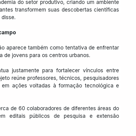
ademia do setor produtivo, criando um ambiente 
antes transformem suas descobertas científicas 
disse. 
 campo
ão aparece também como tentativa de enfrentar 
ída de jovens para os centros urbanos.
a justamente para fortalecer vínculos entre 
ojeto reúne professores, técnicos, pesquisadores 
em ações voltadas à formação tecnológica e 
erca de 60 colaboradores de diferentes áreas do 
m editais públicos de pesquisa e extensão 