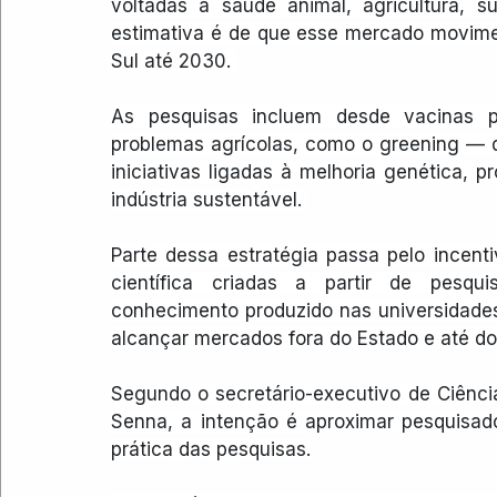
voltadas à saúde animal, agricultura, su
estimativa é de que esse mercado movime
Sul até 2030. 
As pesquisas incluem desde vacinas p
problemas agrícolas, como o greening — d
iniciativas ligadas à melhoria genética, 
indústria sustentável. 
Parte dessa estratégia passa pelo incen
científica criadas a partir de pesqu
conhecimento produzido nas universidade
alcançar mercados fora do Estado e até do 
Segundo o secretário-executivo de Ciênci
Senna, a intenção é aproximar pesquisado
prática das pesquisas.