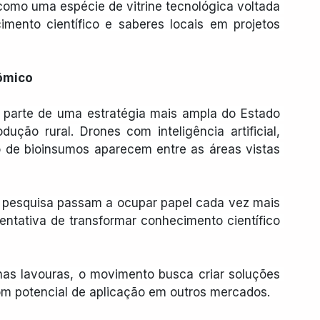
como uma espécie de vitrine tecnológica voltada 
imento científico e saberes locais em projetos 
nômico
 parte de uma estratégia mais ampla do Estado 
ução rural. Drones com inteligência artificial, 
o de bioinsumos aparecem entre as áreas vistas 
e pesquisa passam a ocupar papel cada vez mais 
ntativa de transformar conhecimento científico 
nas lavouras, o movimento busca criar soluções 
om potencial de aplicação em outros mercados.