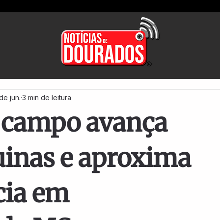
de jun.
3 min de leitura
 campo avança
inas e aproxima
cia em