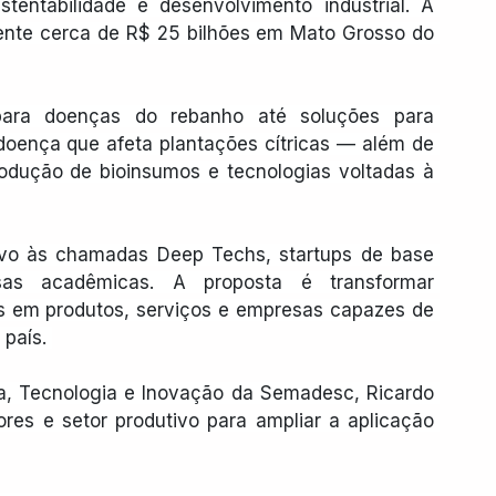
stentabilidade e desenvolvimento industrial. A 
nte cerca de R$ 25 bilhões em Mato Grosso do 
ara doenças do rebanho até soluções para 
oença que afeta plantações cítricas — além de 
produção de bioinsumos e tecnologias voltadas à 
tivo às chamadas Deep Techs, startups de base 
isas acadêmicas. A proposta é transformar 
s em produtos, serviços e empresas capazes de 
país. 
a, Tecnologia e Inovação da Semadesc, Ricardo 
res e setor produtivo para ampliar a aplicação 