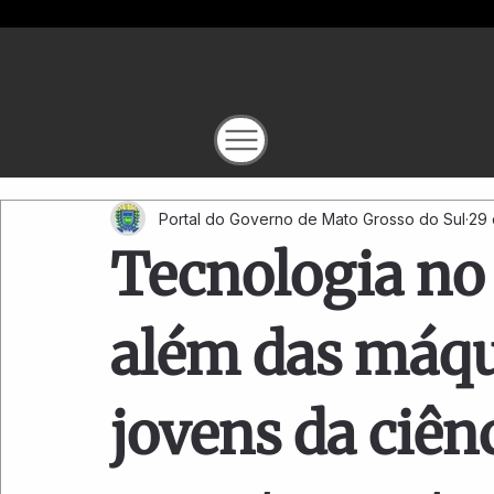
Portal do Governo de Mato Grosso do Sul
29 
Tecnologia no
além das máqu
jovens da ciên