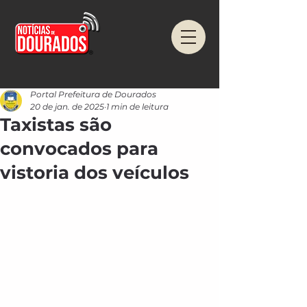
Portal Prefeitura de Dourados
20 de jan. de 2025
1 min de leitura
Taxistas são
convocados para
vistoria dos veículos