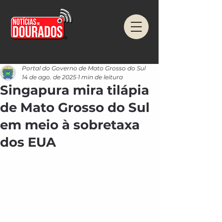
Portal do Governo de Mato Grosso do Sul
14 de ago. de 2025
1 min de leitura
Singapura mira tilápia
de Mato Grosso do Sul
em meio à sobretaxa
dos EUA