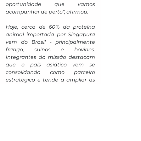
oportunidade que vamos 
acompanhar de perto", afirmou.
Hoje, cerca de 60% da proteína 
animal importada por Singapura 
vem do Brasil - principalmente 
frango, suínos e bovinos. 
Integrantes da missão destacam 
que o país asiático vem se 
consolidando como parceiro 
estratégico e tende a ampliar as 
compras do Brasil.
A Missão Internacional à Ásia, 
composta por autoridades e 
representantes comerciais sul-
mato-grossenses, começou em 4 
de agosto, com passagens por 
Índia e Japão. Agora, Singapura é 