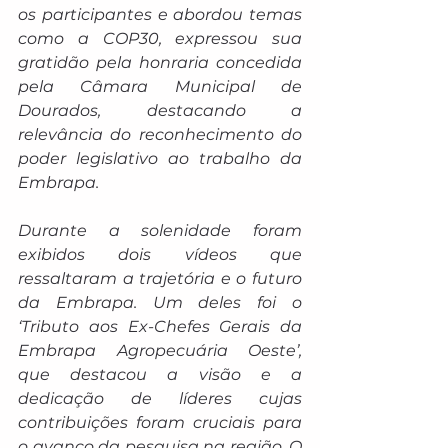
os participantes e abordou temas 
como a COP30, expressou sua 
gratidão pela honraria concedida 
pela Câmara Municipal de 
Dourados, destacando a 
relevância do reconhecimento do 
poder legislativo ao trabalho da 
Embrapa.
Durante a solenidade foram 
exibidos dois vídeos que 
ressaltaram a trajetória e o futuro 
da Embrapa. Um deles foi o 
‘Tributo aos Ex-Chefes Gerais da 
Embrapa Agropecuária Oeste’, 
que destacou a visão e a 
dedicação de líderes cujas 
contribuições foram cruciais para 
o avanço da pesquisa na região. O 