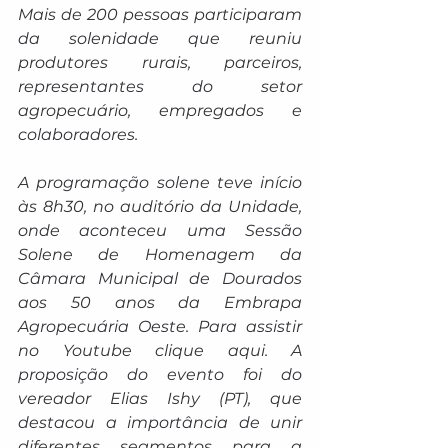
Mais de 200 pessoas participaram 
da solenidade que reuniu 
produtores rurais, parceiros, 
representantes do setor 
agropecuário, empregados e 
colaboradores. 
A programação solene teve início 
às 8h30, no auditório da Unidade, 
onde aconteceu uma Sessão 
Solene de Homenagem da 
Câmara Municipal de Dourados 
aos 50 anos da Embrapa 
Agropecuária Oeste. Para assistir 
no Youtube clique aqui. A 
proposição do evento foi do 
vereador Elias Ishy (PT), que 
destacou a importância de unir 
diferentes segmentos para a 