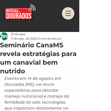
Embrapa
11 de ago. de 2025
3 min de leitura
Seminário CanaMS
revela estratégias para
um canavial bem
nutrido
Evento em 14 de agosto, em 
Dourados (MS), vai reunir 
especialistas para abordar 
manejo nutricional e manejo da 
fertilidade do solo, tecnologias 
que impactam diretamente na 