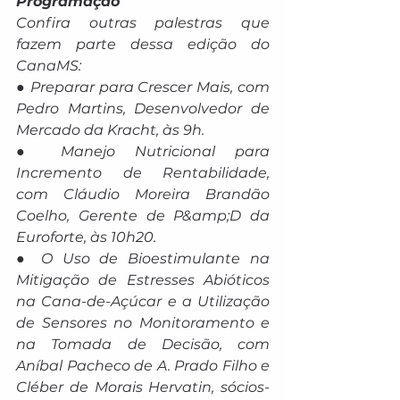
Programação
Confira outras palestras que 
fazem parte dessa edição do 
CanaMS:
● Preparar para Crescer Mais, com 
Pedro Martins, Desenvolvedor de 
Mercado da Kracht, às 9h.
● Manejo Nutricional para 
Incremento de Rentabilidade, 
com Cláudio Moreira Brandão 
Coelho, Gerente de P&amp;D da 
Euroforte, às 10h20.
● O Uso de Bioestimulante na 
Mitigação de Estresses Abióticos 
na Cana-de-Açúcar e a Utilização 
de Sensores no Monitoramento e 
na Tomada de Decisão, com 
Aníbal Pacheco de A. Prado Filho e 
Cléber de Morais Hervatin, sócios-