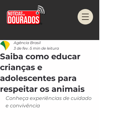
Agência Brasil
3 de fev.
5 min de leitura
Saiba como educar
crianças e
adolescentes para
respeitar os animais
Conheça experiências de cuidado 
e convivência