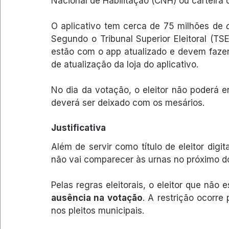
Nacional de Habilitação (CNH) ou carteira d
O aplicativo tem cerca de 75 milhões de
 
Segundo o Tribunal Superior Eleitoral (T
estão com o app atualizado e devem fazer
de atualização da loja do aplicativo. 
No dia da votação, o eleitor não poderá en
deverá ser deixado com os mesários.
Justificativa
Além de servir como título de eleitor digit
não vai comparecer às urnas no próximo d
ausência na votação
. A restrição ocorre
nos pleitos municipais.