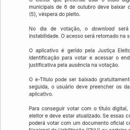
municipais de 6 de outubro deve baixar 
(5), véspera do pleito. 
No dia de votação, o 
download
 será 
instabilidade. O acesso será retomado na s
O aplicativo é gerido pela Justiça Elei
identificação para votar e acessar o end
justificativa pela ausência na votação.
O e-Título pode ser baixado gratuitament
seguida, o usuário deve preencher os dad
aplicativo.
Para conseguir votar com o título digital,
eleitor e deve estar atualizado. Se essas c
poderá votar com um documento oficial com