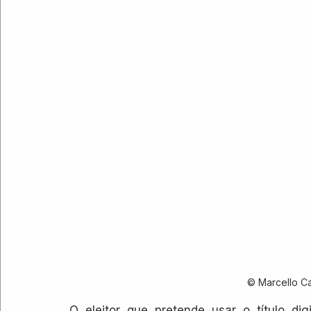
© Marcello Ca
O eleitor que pretende usar o título dig