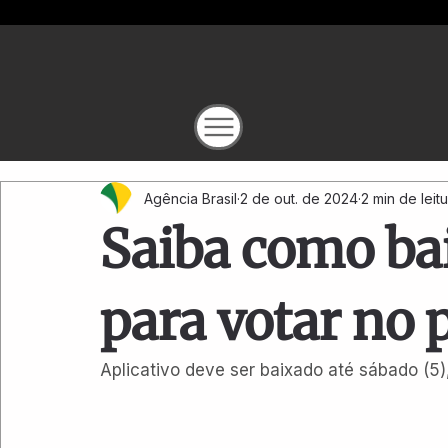
Agência Brasil
2 de out. de 2024
2 min de leit
Saiba como bai
para votar no 
Aplicativo deve ser baixado até sábado (5)