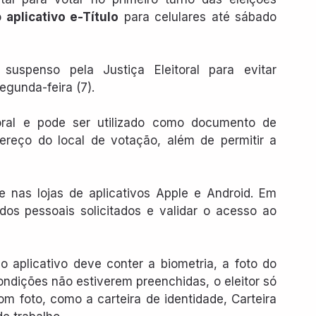
o 
aplicativo e-Título
 para celulares até sábado 
suspenso pela Justiça Eleitoral para evitar 
egunda-feira (7). 
toral e pode ser utilizado como documento de 
ereço do local de votação, além de permitir a 
e nas lojas de aplicativos Apple e Android. Em 
os pessoais solicitados e validar o acesso ao 
 o aplicativo deve conter a biometria, a foto do 
ondições não estiverem preenchidas, o eleitor só 
 foto, como a carteira de identidade, Carteira 