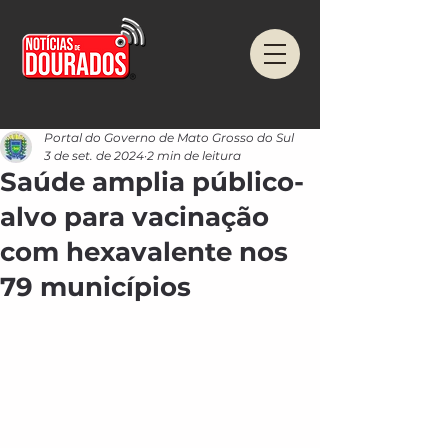
Portal do Governo de Mato Grosso do Sul
3 de set. de 2024
2 min de leitura
Saúde amplia público-
alvo para vacinação
com hexavalente nos
79 municípios