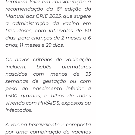
também leva em consideração a 
recomendação da 6ª edição do 
Manual dos CRIE 2023, que sugere 
a administração da vacina em 
três doses, com intervalos de 60 
dias, para crianças de 2 meses a 6 
anos, 11 meses e 29 dias.
Os novos critérios de vacinação 
incluem: bebês prematuros 
nascidos com menos de 35 
semanas de gestação ou com 
peso ao nascimento inferior a 
1.500 gramas, e filhos de mães 
vivendo com HIV/AIDS, expostos ou 
infectados.
A vacina hexavalente é composta 
por uma combinação de vacinas 