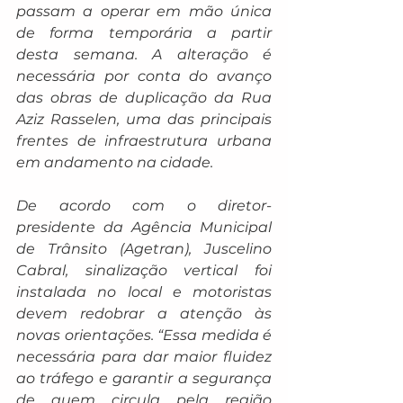
passam a operar em mão única 
de forma temporária a partir 
desta semana. A alteração é 
necessária por conta do avanço 
das obras de duplicação da Rua 
Aziz Rasselen, uma das principais 
frentes de infraestrutura urbana 
em andamento na cidade.
De acordo com o diretor-
presidente da Agência Municipal 
de Trânsito (Agetran), Juscelino 
Cabral, sinalização vertical foi 
instalada no local e motoristas 
devem redobrar a atenção às 
novas orientações. “Essa medida é 
necessária para dar maior fluidez 
ao tráfego e garantir a segurança 
de quem circula pela região 