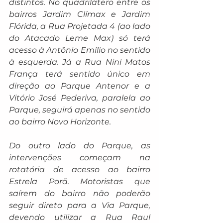
distintos. No quadrilátero entre os 
bairros Jardim Clímax e Jardim 
Flórida, a Rua Projetada 4 (ao lado 
do Atacado Leme Max) só terá 
acesso à Antônio Emílio no sentido 
à esquerda. Já a Rua Nini Matos 
França terá sentido único em 
direção ao Parque Antenor e a 
Vitório José Pederiva, paralela ao 
Parque, seguirá apenas no sentido 
ao bairro Novo Horizonte.
Do outro lado do Parque, as 
intervenções começam na 
rotatória de acesso ao bairro 
Estrela Porã. Motoristas que 
saírem do bairro não poderão 
seguir direto para a Via Parque, 
devendo utilizar a Rua Raul 