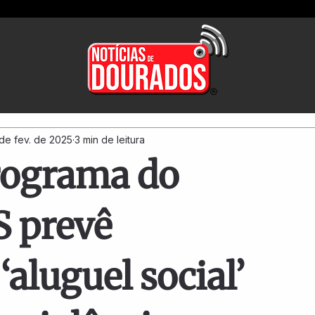
de fev. de 2025
3 min de leitura
rograma do
 prevê
aluguel social’