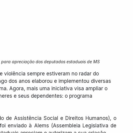
ira para apreciação dos deputados estaduais de MS
e violência sempre estiveram no radar do 
ngo dos anos elaborou e implementou diversas 
a. Agora, mais uma iniciativa visa ampliar o 
lheres e seus dependentes: o programa 
o de Assistência Social e Direitos Humanos), o 
já foi enviado à Alems (Assembleia Legislativa de 
taduais apreciam e autorizam a sua criação.