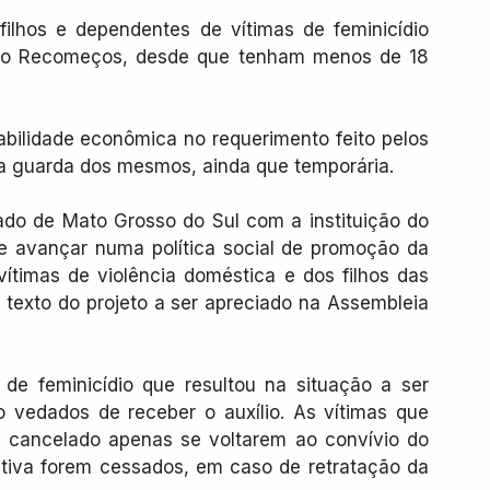
filhos e dependentes de vítimas de feminicídio 
do Recomeços, desde que tenham menos de 18 
bilidade econômica no requerimento feito pelos 
a guarda dos mesmos, ainda que temporária.
ado de Mato Grosso do Sul com a instituição do 
avançar numa política social de promoção da 
timas de violência doméstica e dos filhos das 
o texto do projeto a ser apreciado na Assembleia 
 de feminicídio que resultou na situação a ser 
vedados de receber o auxílio. As vítimas que 
o cancelado apenas se voltarem ao convívio do 
etiva forem cessados, em caso de retratação da 