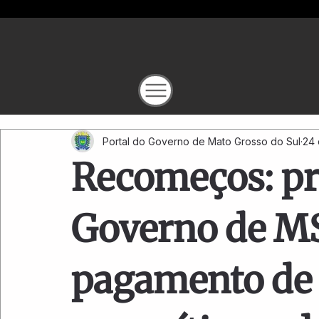
Portal do Governo de Mato Grosso do Sul
24 
Recomeços: p
Governo de MS
pagamento de ‘