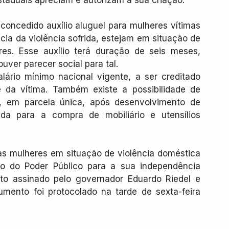
oncedido auxílio aluguel para mulheres vítimas 
ia da violência sofrida, estejam em situação de 
s. Esse auxílio terá duração de seis meses, 
uver parecer social para tal.
lário mínimo nacional vigente, a ser creditado 
da vítima. Também existe a possibilidade de 
, em parcela única, após desenvolvimento de 
da para a compra de mobiliário e utensílios 
s mulheres em situação de violência doméstica 
oio do Poder Público para a sua independência 
exto assinado pelo governador Eduardo Riedel e 
mento foi protocolado na tarde de sexta-feira 