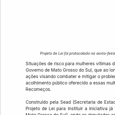
Projeto de Lei foi protocolado na sexta-fe
Situações de risco para mulheres vítimas d
Governo de Mato Grosso do Sul, que ao lo
ações visando combater e mitigar o problem
acolhimento público oferecido a essas mu
Recomeços.
Construído pela Sead (Secretaria de Estad
Projeto de Lei para instituir a iniciativa 
Mato Grosso do Sul), onde os deputados es