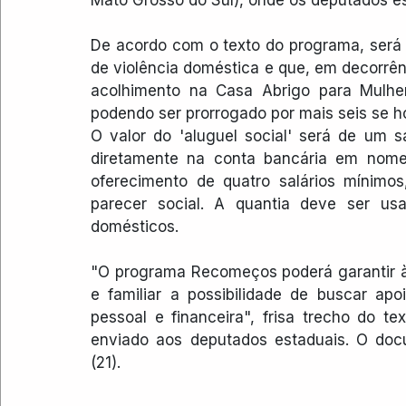
De acordo com o texto do programa, será c
de violência doméstica e que, em decorrênc
acolhimento na Casa Abrigo para Mulhere
podendo ser prorrogado por mais seis se ho
O valor do 'aluguel social' será de um sa
diretamente na conta bancária em nome 
oferecimento de quatro salários mínimos
parecer social. A quantia deve ser usa
domésticos.
"O programa Recomeços poderá garantir à
e familiar a possibilidade de buscar ap
pessoal e financeira", frisa trecho do t
enviado aos deputados estaduais. O docu
(21).