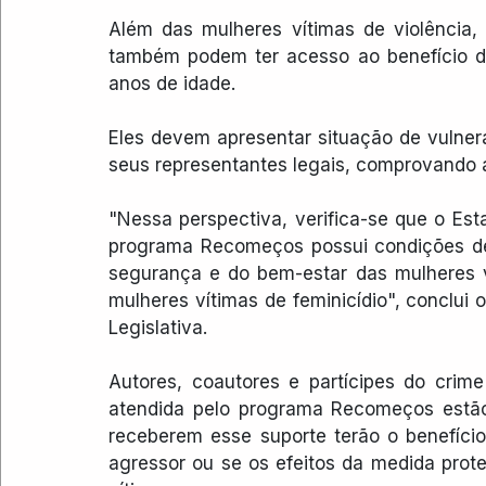
Além das mulheres vítimas de violência, 
também podem ter acesso ao benefício 
anos de idade.
Eles devem apresentar situação de vulnera
seus representantes legais, comprovando 
"Nessa perspectiva, verifica-se que o Est
programa Recomeços possui condições de 
segurança e do bem-estar das mulheres ví
mulheres vítimas de feminicídio", conclui 
Legislativa.
Autores, coautores e partícipes do crime
atendida pelo programa Recomeços estão 
receberem esse suporte terão o benefíci
agressor ou se os efeitos da medida prot