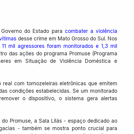
 Governo do Estado para 
combater a violência 
vítimas
 desse crime em Mato Grosso do Sul. Nos 
 11 mil agressores foram monitorados e 1,3 mil 
ntro das ações do programa Promuse (Programa 
eres em Situação de Violência Doméstica e 
real com tornozeleiras eletrônicas que emitem 
das condições estabelecidas. Se um monitorado 
remover o dispositivo, o sistema gera alertas 
 do Promuse, a Sala Lilás - espaço dedicado ao 
gacias - também se mostra ponto crucial para 