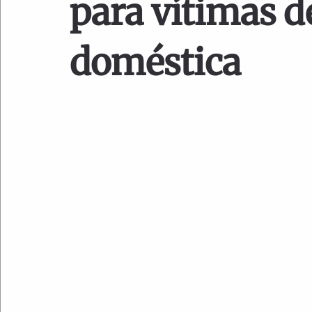
para vítimas d
doméstica