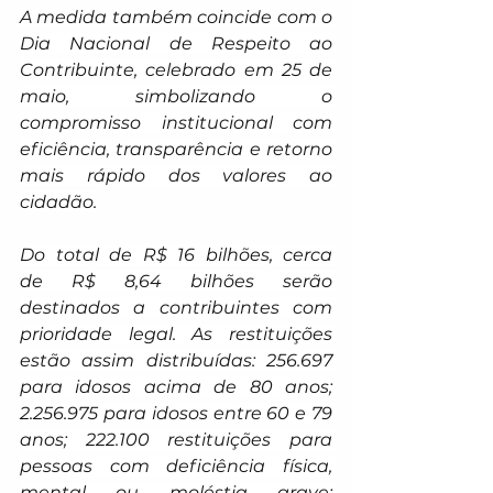
A medida também coincide com o 
Dia Nacional de Respeito ao 
Contribuinte, celebrado em 25 de 
maio, simbolizando o 
compromisso institucional com 
eficiência, transparência e retorno 
mais rápido dos valores ao 
cidadão.
Do total de R$ 16 bilhões, cerca 
de R$ 8,64 bilhões serão 
destinados a contribuintes com 
prioridade legal. As restituições 
estão assim distribuídas: 256.697 
para idosos acima de 80 anos; 
2.256.975 para idosos entre 60 e 79 
anos; 222.100 restituições para 
pessoas com deficiência física, 
mental ou moléstia grave; 