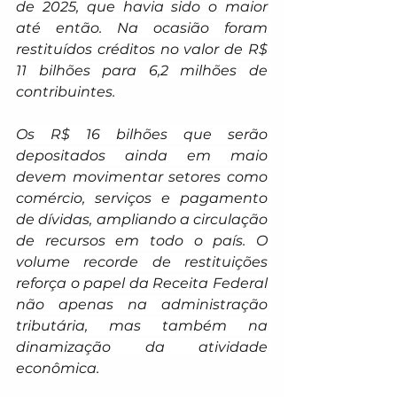
de 2025, que havia sido o maior 
até então. Na ocasião foram 
restituídos créditos no valor de R$ 
11 bilhões para 6,2 milhões de 
contribuintes.
Os R$ 16 bilhões que serão 
depositados ainda em maio 
devem movimentar setores como 
comércio, serviços e pagamento 
de dívidas, ampliando a circulação 
de recursos em todo o país. O 
volume recorde de restituições 
reforça o papel da Receita Federal 
não apenas na administração 
tributária, mas também na 
dinamização da atividade 
econômica.