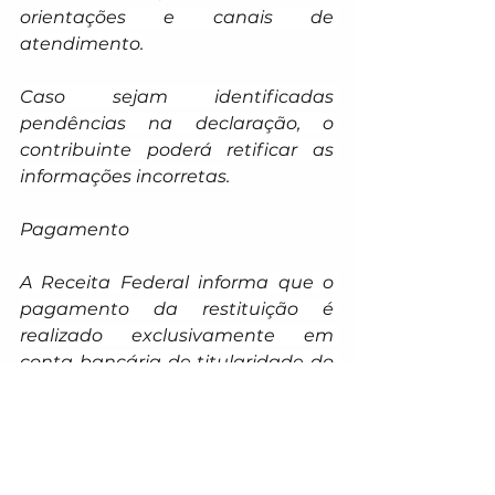
orientações e canais de 
atendimento.
Caso sejam identificadas 
pendências na declaração, o 
contribuinte poderá retificar as 
informações incorretas.
Pagamento
A Receita Federal informa que o 
pagamento da restituição é 
realizado exclusivamente em 
conta bancária de titularidade do 
contribuinte.
Em casos de erro nos dados 
bancários ou problemas na conta 
de destino, o contribuinte poderá 