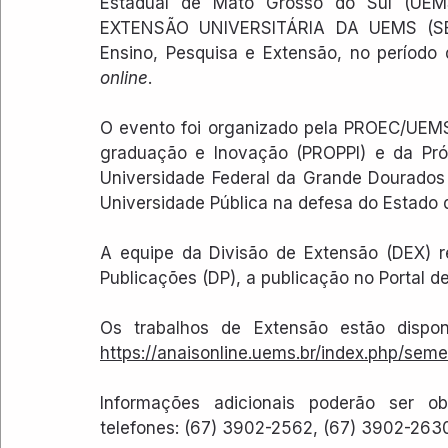
Estadual de Mato Grosso do Sul (UEM
EXTENSÃO UNIVERSITÁRIA DA UEMS (SEM
online
.
O evento foi organizado pela PROEC/UEMS,
graduação e Inovação (PROPPI) e da Pró-
Universidade Federal da Grande Dourados
Universidade Pública na defesa do Estado d
A equipe da Divisão de Extensão (DEX) r
Publicações (DP), a publicação no Portal 
https://anaisonline.uems.br/index.php/sem
Informações adicionais poderão ser ob
telefones: (67) 3902-2562, (67) 3902-2630