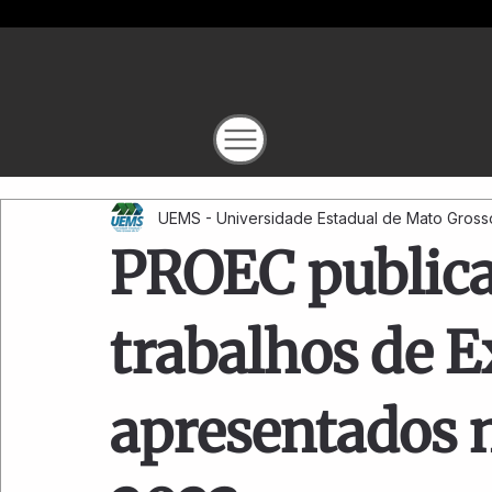
UEMS - Universidade Estadual de Mato Gross
PROEC publica
trabalhos de 
apresentados 