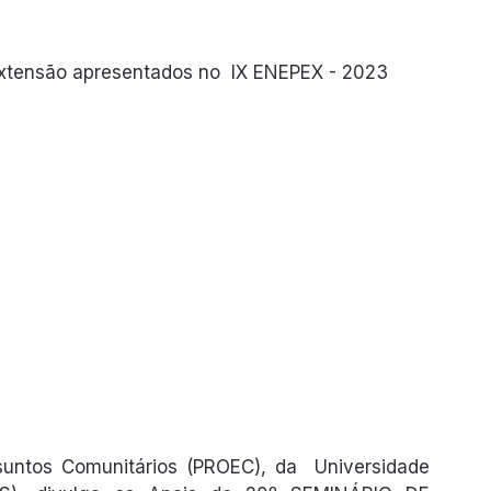
Extensão apresentados no  IX ENEPEX - 2023
suntos Comunitários (PROEC), da  Universidade 