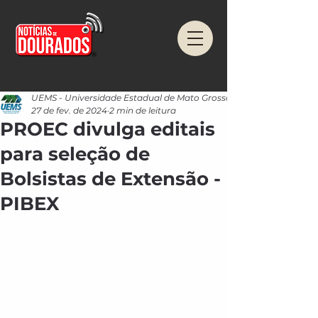
UEMS - Universidade Estadual de Mato Grosso do Sul
27 de fev. de 2024
2 min de leitura
PROEC divulga editais
para seleção de
Bolsistas de Extensão -
PIBEX