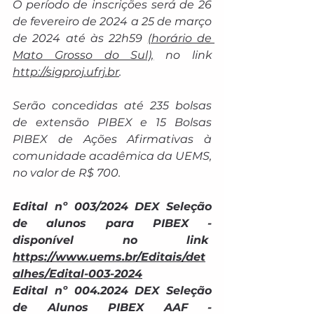
O período de inscrições será de 26 
de fevereiro de 2024 a 25 de março 
de 2024 até às 22h59 
(horário de 
Mato Grosso do Sul),
 no link
http://sigproj.ufrj.br
.
Serão concedidas até 235 bolsas 
de extensão PIBEX e 15 Bolsas 
PIBEX de Ações Afirmativas à 
comunidade acadêmica da UEMS, 
no valor de R$ 700.
Edital nº 003/2024 DEX Seleção 
de alunos para PIBEX - 
disponível no link  
https://www.uems.br/Editais/det
alhes/Edital-003-2024
Edital nº 004.2024 DEX Seleção 
de Alunos PIBEX AAF - 