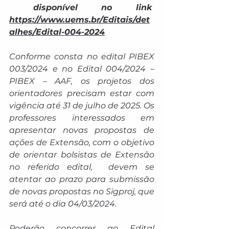
 disponível no link  
https://www.uems.br/Editais/det
alhes/Edital-004-2024
Conforme consta no edital PIBEX 
003/2024 e no Edital 004/2024 – 
PIBEX – AAF, os projetos dos 
orientadores precisam estar com 
vigência até 31 de julho de 2025. Os 
professores interessados em 
apresentar novas propostas de 
ações de Extensão, com o objetivo 
de orientar bolsistas de Extensão 
no referido edital,  devem se 
atentar ao prazo para submissão 
de novas propostas no Sigproj, que 
será até o dia 04/03/2024. 
Poderão concorrer ao Edital 