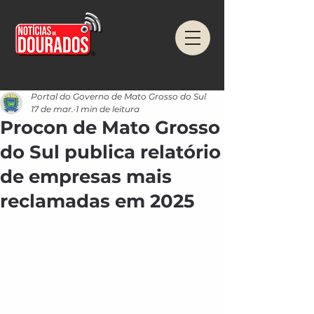
Portal do Governo de Mato Grosso do Sul
17 de mar.
1 min de leitura
Procon de Mato Grosso
do Sul publica relatório
de empresas mais
reclamadas em 2025