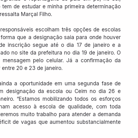
ho tem de estudar e minha primeira determinação 
ressalta Marçal Filho.
e responsáveis escolham três opções de escolas 
e forma que a designação saia para onde houver 
de inscrição segue até o dia 17 de janeiro e a 
o no site da prefeitura no dia 19 de janeiro. O 
 mensagem pelo celular. Já a confirmação da 
 entre 20 e 23 de janeiro.
 ainda a oportunidade em uma segunda fase de 
om designação da escola ou Ceim no dia 26 e 
neiro. “Estamos mobilizando todos os esforços 
ham acesso à escola de qualidade, com toda 
eremos muito trabalho para atender a demanda 
ficit de vagas que aumentou substancialmente 