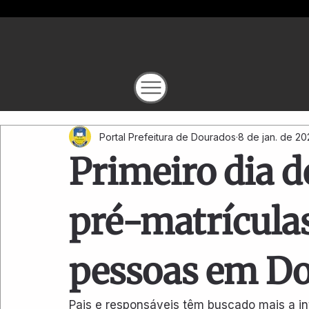
Portal Prefeitura de Dourados
8 de jan. de 20
Primeiro dia d
pré-matrículas
pessoas em D
Pais e responsáveis têm buscado mais a int