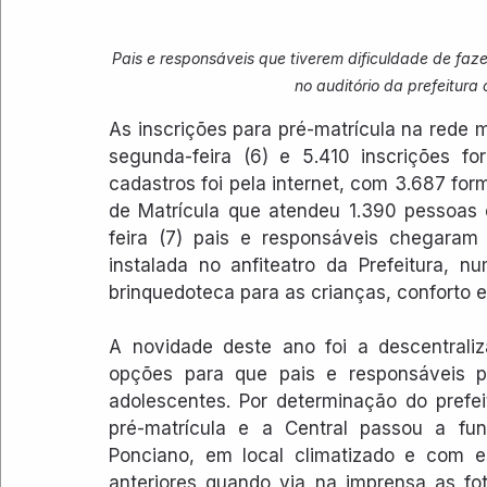
Pais e responsáveis que tiverem dificuldade de faze
no auditório da prefeitura
As inscrições para pré-matrícula na rede 
segunda-feira (6) e 5.410 inscrições fo
cadastros foi pela internet, com 3.687 form
de Matrícula que atendeu 1.390 pessoas 
feira (7) pais e responsáveis chegaram 
instalada no anfiteatro da Prefeitura, 
brinquedoteca para as crianças, conforto 
A novidade deste ano foi a descentraliz
opções para que pais e responsáveis 
adolescentes. Por determinação do prefei
pré-matrícula e a Central passou a func
Ponciano, em local climatizado e com 
anteriores quando via na imprensa as fot