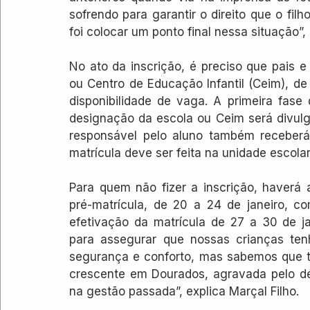
sofrendo para garantir o direito que o fil
foi colocar um ponto final nessa situação”, 
No ato da inscrição, é preciso que pais 
ou Centro de Educação Infantil (Ceim), d
disponibilidade de vaga. A primeira fase 
designação da escola ou Ceim será divulgad
responsável pelo aluno também receberá
matrícula deve ser feita na unidade escolar
Para quem não fizer a inscrição, haverá
pré-matrícula, de 20 a 24 de janeiro, c
efetivação da matrícula de 27 a 30 de ja
para assegurar que nossas crianças ten
segurança e conforto, mas sabemos que t
crescente em Dourados, agravada pelo dé
na gestão passada”, explica Marçal Filho.