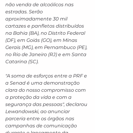
não venda de alcoólicos nas 
estradas. Serão 
aproximadamente 30 mil 
cartazes e panfletos distribuídos 
na Bahia (BA), no Distrito Federal 
(DF), em Goiás (GO), em Minas 
Gerais (MG), em Pernambuco (PE), 
no Rio de Janeiro (RJ) e em Santa 
Catarina (SC).
"A soma de esforços entre a PRF e 
a Senad é uma demonstração 
clara do nosso compromisso com 
a proteção da vida e com a 
segurança das pessoas", declarou 
Lewandowski, ao anunciar 
parceria entre os órgãos nas 
campanhas de comunicação 
durante o lançamento da 