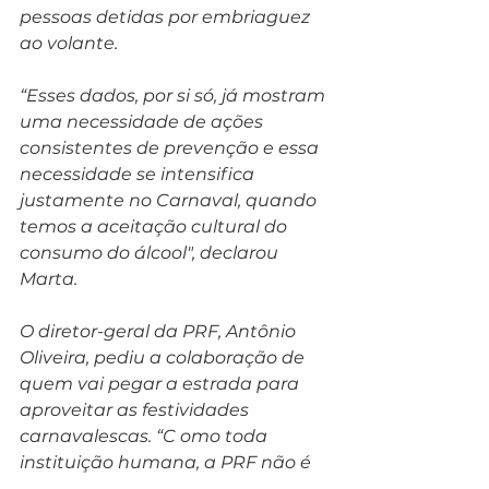
pessoas detidas por embriaguez 
ao volante.
“Esses dados, por si só, já mostram 
uma necessidade de ações 
consistentes de prevenção e essa 
necessidade se intensifica 
justamente no Carnaval, quando 
temos a aceitação cultural do 
consumo do álcool", declarou 
Marta.
O diretor-geral da PRF, Antônio 
Oliveira, pediu a colaboração de 
quem vai pegar a estrada para 
aproveitar as festividades 
carnavalescas. “C omo toda 
instituição humana, a PRF não é 
onisciente e onipresente. P eço 