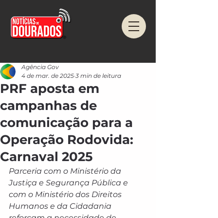
Agência Gov
4 de mar. de 2025
3 min de leitura
PRF aposta em
campanhas de
comunicação para a
Operação Rodovida:
Carnaval 2025
Parceria com o Ministério da 
Justiça e Segurança Pública e 
com o Ministério dos Direitos 
Humanos e da Cidadania 
reforçam a necessidade de 