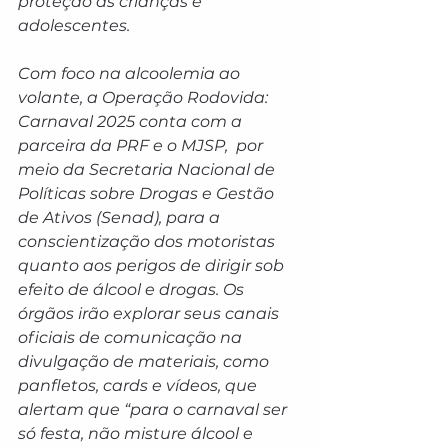
proteção às crianças e 
adolescentes.
Com foco na alcoolemia ao 
volante, a Operação Rodovida: 
Carnaval 2025 conta com a 
parceira da PRF e o MJSP,  por 
meio da Secretaria Nacional de 
Políticas sobre Drogas e Gestão 
de Ativos (Senad), para a 
conscientização dos motoristas 
quanto aos perigos de dirigir sob 
efeito de álcool e drogas. Os 
órgãos irão explorar seus canais 
oficiais de comunicação na 
divulgação de materiais, como 
panfletos, cards e vídeos, que 
alertam que “para o carnaval ser 
só festa, não misture álcool e 