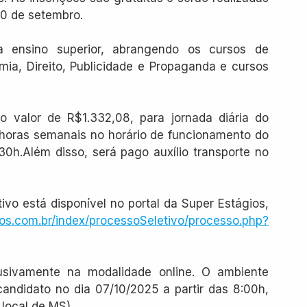
30 de setembro.
 ensino superior, abrangendo os cursos de 
ia, Direito, Publicidade e Propaganda e cursos 
no valor de R$1.332,08, para jornada diária do 
a horas semanais no horário de funcionamento do 
30h.Além disso, será pago auxílio transporte no 
vo está disponível no portal da Super Estágios, 
os.com.br/index/processoSeletivo/processo.php?
usivamente na modalidade online. O ambiente 
candidato no dia 07/10/2025 a partir das 8:00h, 
 local de MS).