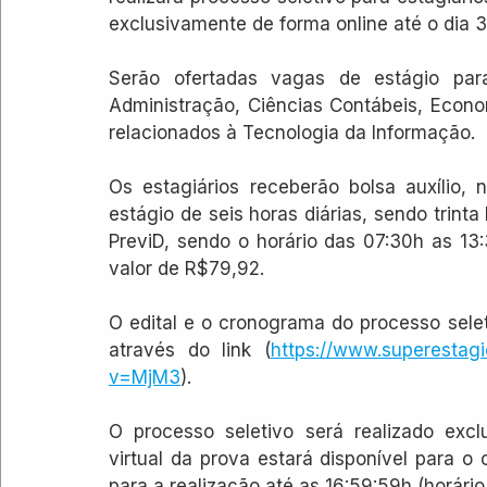
exclusivamente de forma online até o dia 
Serão ofertadas vagas de estágio para
Administração, Ciências Contábeis, Econom
relacionados à Tecnologia da Informação.
Os estagiários receberão bolsa auxílio, 
estágio de seis horas diárias, sendo trint
PreviD, sendo o horário das 07:30h as 13:
valor de R$79,92.
O edital e o cronograma do processo seleti
através do link (
https://www.superestagi
v=MjM3
).
O processo seletivo será realizado excl
virtual da prova estará disponível para o 
para a realização até as 16:59:59h (horário