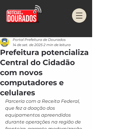
Portal Prefeitura de Dourados
14 de set. de 2025
2 min de leitura
Prefeitura potencializa
Central do Cidadão
com novos
computadores e
celulares
Parceria com a Receita Federal, 
que fez a doação dos 
equipamentos apreendidos 
durante operações na região de 
fronteira, garante modernização 