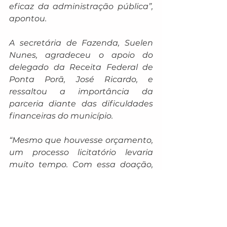
eficaz da administração pública”, 
apontou.
A secretária de Fazenda, Suelen 
Nunes, agradeceu o apoio do 
delegado da Receita Federal de 
Ponta Porã, José Ricardo, e 
ressaltou a importância da 
parceria diante das dificuldades 
financeiras do município.
“Mesmo que houvesse orçamento, 
um processo licitatório levaria 
muito tempo. Com essa doação, 
conseguimos acelerar a 
modernização e atender uma 
demanda urgente”, destacou.
Para o superintendente da 