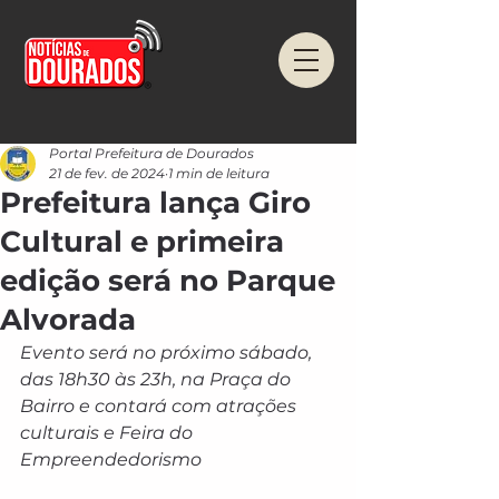
Portal Prefeitura de Dourados
21 de fev. de 2024
1 min de leitura
Prefeitura lança Giro
Cultural e primeira
edição será no Parque
Alvorada
Evento será no próximo sábado, 
das 18h30 às 23h, na Praça do 
Bairro e contará com atrações 
culturais e Feira do 
Empreendedorismo