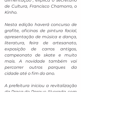
alimentação”, explica o secretário 
de Cultura, Francisco Chamorro, o 
Kinho.
Nesta edição haverá concurso de 
grafite, oficinas de pintura facial, 
apresentação de música e dança, 
literatura, feira de artesanato, 
exposição de carros antigos, 
campeonato de skate e muito 
mais. A novidade também vai 
percorrer outros parques da 
cidade até o fim do ano.
A prefeitura iniciou a revitalização 
da Praça do Parque Alvorada, com 
manutenção dos banheiros e do 
parquinho infantil, além da 
limpeza, roçada e pintura.