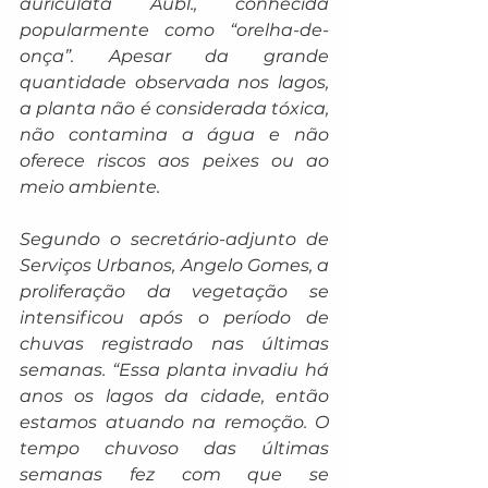
auriculata Aubl., conhecida 
popularmente como “orelha-de-
onça”. Apesar da grande 
quantidade observada nos lagos, 
a planta não é considerada tóxica, 
não contamina a água e não 
oferece riscos aos peixes ou ao 
meio ambiente.
Segundo o secretário-adjunto de 
Serviços Urbanos, Angelo Gomes, a 
proliferação da vegetação se 
intensificou após o período de 
chuvas registrado nas últimas 
semanas. “Essa planta invadiu há 
anos os lagos da cidade, então 
estamos atuando na remoção. O 
tempo chuvoso das últimas 
semanas fez com que se 