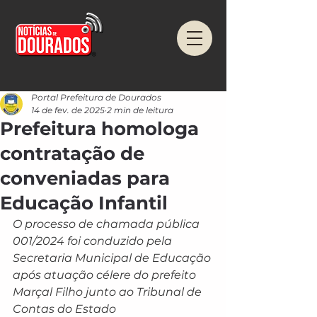
Portal Prefeitura de Dourados
14 de fev. de 2025
2 min de leitura
Prefeitura homologa
contratação de
conveniadas para
Educação Infantil
O processo de chamada pública 
001/2024 foi conduzido pela 
Secretaria Municipal de Educação 
após atuação célere do prefeito 
Marçal Filho junto ao Tribunal de 
Contas do Estado