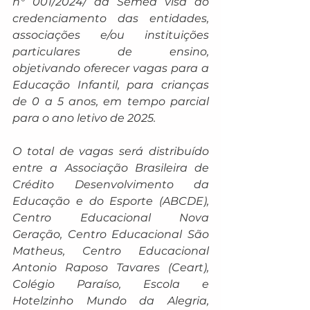
n° 001/2024/ da Semed visa ao 
credenciamento das entidades, 
associações e/ou instituições 
particulares de ensino, 
objetivando oferecer vagas para a 
Educação Infantil, para crianças 
de 0 a 5 anos, em tempo parcial 
para o ano letivo de 2025.
O total de vagas será distribuído 
entre a Associação Brasileira de 
Crédito Desenvolvimento da 
Educação e do Esporte (ABCDE), 
Centro Educacional Nova 
Geração, Centro Educacional São 
Matheus, Centro Educacional 
Antonio Raposo Tavares (Ceart), 
Colégio Paraíso, Escola e 
Hotelzinho Mundo da Alegria, 