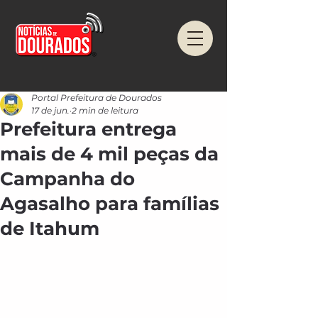
Portal Prefeitura de Dourados
17 de jun.
2 min de leitura
Prefeitura entrega
mais de 4 mil peças da
Campanha do
Agasalho para famílias
de Itahum