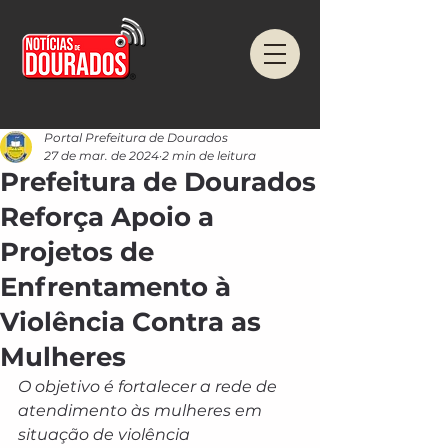
Portal Prefeitura de Dourados
27 de mar. de 2024
2 min de leitura
Prefeitura de Dourados
Reforça Apoio a
Projetos de
Enfrentamento à
Violência Contra as
Mulheres
O objetivo é fortalecer a rede de 
atendimento às mulheres em 
situação de violência