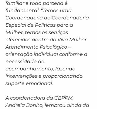
familiar e toda parceria é 
fundamental. “Temos uma 
Coordenadoria de Coordenadoria 
Especial de Políticas para a 
Mulher, temos os serviços 
oferecidos dentro do Viva Mulher. 
Atendimento Psicológico – 
orientação individual conforme a 
necessidade de 
acompanhamento, fazendo 
intervenções e proporcionando 
suporte emocional.
A coordenadora da CEPPM, 
Andreia Bonito, lembrou ainda da 
facilidade das solicitações de 
medidas protetivas que podem 
ser acionadas pelo celular, em 
todo Mato Grosso do Sul. “Agora 