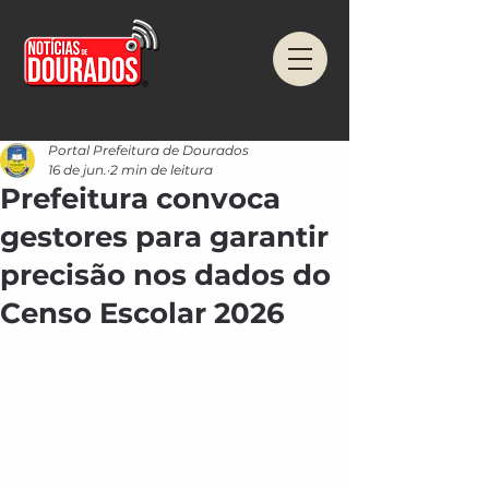
Portal Prefeitura de Dourados
16 de jun.
2 min de leitura
Prefeitura convoca
gestores para garantir
precisão nos dados do
Censo Escolar 2026